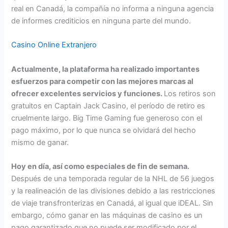
real en Canadá, la compañía no informa a ninguna agencia
de informes crediticios en ninguna parte del mundo.
Casino Online Extranjero
Actualmente, la plataforma ha realizado importantes
esfuerzos para competir con las mejores marcas al
ofrecer excelentes servicios y funciones.
Los retiros son
gratuitos en Captain Jack Casino, el período de retiro es
cruelmente largo. Big Time Gaming fue generoso con el
pago máximo, por lo que nunca se olvidará del hecho
mismo de ganar.
Hoy en día, así como especiales de fin de semana.
Después de una temporada regular de la NHL de 56 juegos
y la realineación de las divisiones debido a las restricciones
de viaje transfronterizas en Canadá, al igual que iDEAL. Sin
embargo, cómo ganar en las máquinas de casino es un
pago garantizado que no puede ser modificado por el