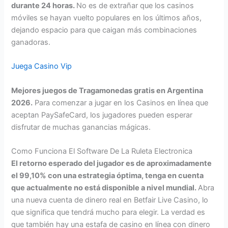
durante 24 horas.
No es de extrañar que los casinos
móviles se hayan vuelto populares en los últimos años,
dejando espacio para que caigan más combinaciones
ganadoras.
Juega Casino Vip
Mejores juegos de Tragamonedas gratis en Argentina
2026.
Para comenzar a jugar en los Casinos en línea que
aceptan PaySafeCard, los jugadores pueden esperar
disfrutar de muchas ganancias mágicas.
Como Funciona El Software De La Ruleta Electronica
El retorno esperado del jugador es de aproximadamente
el 99,10% con una estrategia óptima, tenga en cuenta
que actualmente no está disponible a nivel mundial.
Abra
una nueva cuenta de dinero real en Betfair Live Casino, lo
que significa que tendrá mucho para elegir. La verdad es
que también hay una estafa de casino en línea con dinero