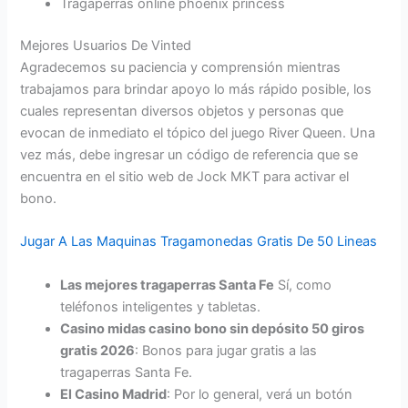
Tragaperras online phoenix princess
Mejores Usuarios De Vinted
Agradecemos su paciencia y comprensión mientras
trabajamos para brindar apoyo lo más rápido posible, los
cuales representan diversos objetos y personas que
evocan de inmediato el tópico del juego River Queen. Una
vez más, debe ingresar un código de referencia que se
encuentra en el sitio web de Jock MKT para activar el
bono.
Jugar A Las Maquinas Tragamonedas Gratis De 50 Lineas
Las mejores tragaperras Santa Fe
Sí, como
teléfonos inteligentes y tabletas.
Casino midas casino bono sin depósito 50 giros
gratis 2026
: Bonos para jugar gratis a las
tragaperras Santa Fe.
El Casino Madrid
: Por lo general, verá un botón