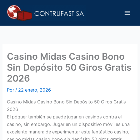
Ir
Main
al
Men
contenido
Casino Midas Casino Bono
Sin Depósito 50 Giros Gratis
2026
Por
/
22 enero, 2026
Casino Midas Casino Bono Sin Depósito 50 Giros Gratis
2026
El póquer también se puede jugar en casinos contra el
casino, sin embargo. Jugar en un dispositivo móvil es una
excelente manera de experimentar este fantástico casino,
casino midas casino bono sin depósito 50 giros gratis