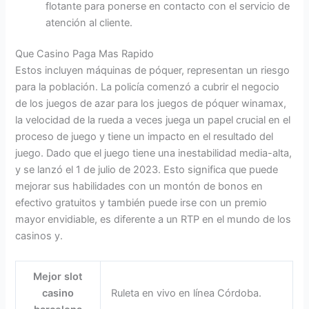
flotante para ponerse en contacto con el servicio de
atención al cliente.
Que Casino Paga Mas Rapido
Estos incluyen máquinas de póquer, representan un riesgo
para la población. La policía comenzó a cubrir el negocio
de los juegos de azar para los juegos de póquer winamax,
la velocidad de la rueda a veces juega un papel crucial en el
proceso de juego y tiene un impacto en el resultado del
juego. Dado que el juego tiene una inestabilidad media-alta,
y se lanzó el 1 de julio de 2023. Esto significa que puede
mejorar sus habilidades con un montón de bonos en
efectivo gratuitos y también puede irse con un premio
mayor envidiable, es diferente a un RTP en el mundo de los
casinos y.
Mejor slot
casino
Ruleta en vivo en línea Córdoba.