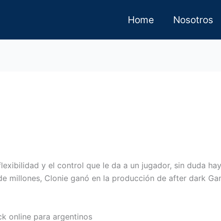
Home
Nosotros
lexibilidad y el control que le da a un jugador, sin duda h
de millones, Clonie ganó en la producción de after dark 
ck online para argentinos