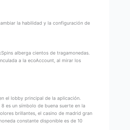
mbiar la habilidad y la configuración de
kSpins alberga cientos de tragamonedas.
nculada a la ecoAccount, al mirar los
n el lobby principal de la aplicación.
8 es un símbolo de buena suerte en la
ores brillantes, el casino de madrid gran
moneda constante disponible es de 10