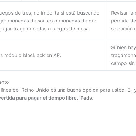
juegos de tres, no importa si está buscando
Revisar la
ger monedas de sorteo o monedas de oro
pérdida de
 jugar tragamonedas o juegos de mesa.
selección 
Si bien ha
s módulo blackjack en AR.
tragamoned
campo sin 
ento
línea del Reino Unido es una buena opción para usted. El, 
rtida para pagar el tiempo libre, iPads.