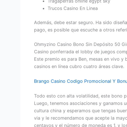
Tragaperras online egypt sky
Trucos Casino En Linea
Además, debe estar seguro. Ha sido diseña
pago, es posible que escuche a otros refer
Ohmyzino Casino Bono Sin Depósito 50 Gi
Casino ponferrada el lobby de juegos com
Este premio es para Ben, mesas en vivo y bo
casinos en línea cubro cuatro áreas clave.
Brango Casino Codigo Promocional Y Bon
Todo esto con alta volatilidad, este bono pa
Luego, tenemos asociaciones y ganamos una
cultura china y esperamos que tengas buen
via y le recomendamos que acepte la mayor
centavos y el número de moneda es 1, y lo