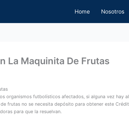
Home
Nosotros
n La Maquinita De Frutas
utas
os organismos futbolísticos afectados, si alguna vez hay al
de frutas no se necesita depósito para obtener este Crédito
adoras para que la resuelvan.