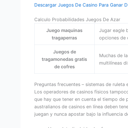
Descargar Juegos De Casino Para Ganar D
Calculo Probabilidades Juegos De Azar
Juego maquinas
Jugar eagle b
tragaperras
opciones de c
Juegos de
Muchas de las
tragamonedas gratis
multilíneas di
de cofres
Preguntas frecuentes – sistemas de ruleta 
Los operadores de casinos físicos tampoco r
que hay que tener en cuenta el tiempo de 
australianos de casinos en línea deben te
juegan y nunca apostar bajo la influencia d