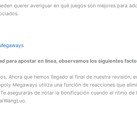
pueden querer averiguar en qué juegos son mejores para adqu
ociados.
d Megaways
d para apostar en línea, observamos los siguientes fact
nos. Ahora que hemos llegado al final de nuestra revisión, 
poly Megaways utiliza una función de reacciones que elim
 Te asegurarás de notar la bonificación cuando el ritmo de l
PaiWangLuo.