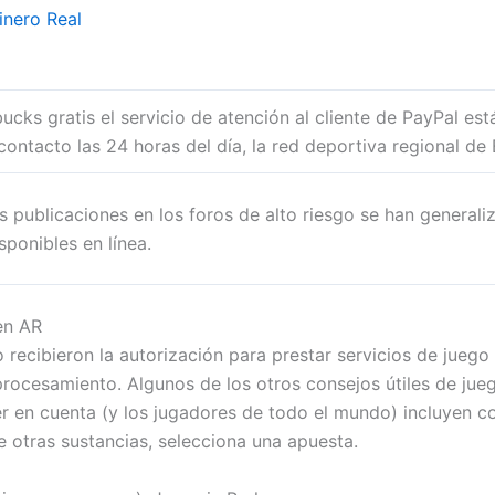
inero Real
ucks gratis el servicio de atención al cliente de PayPal es
ontacto las 24 horas del día, la red deportiva regional de
 publicaciones en los foros de alto riesgo se han generali
sponibles en línea.
en AR
ecibieron la autorización para prestar servicios de juego e
procesamiento. Algunos de los otros consejos útiles de jue
ner en cuenta (y los jugadores de todo el mundo) incluye
e otras sustancias, selecciona una apuesta.