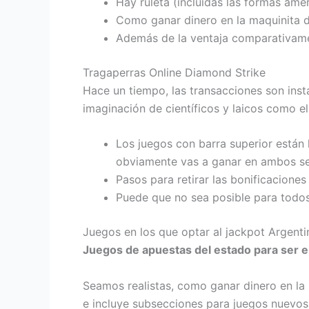
Hay ruleta (incluidas las formas ame
Como ganar dinero en la maquinita de
Además de la ventaja comparativame
Tragaperras Online Diamond Strike
Hace un tiempo, las transacciones son inst
imaginación de científicos y laicos como e
Los juegos con barra superior están
obviamente vas a ganar en ambos se
Pasos para retirar las bonificaciones
Puede que no sea posible para todos 
Juegos en los que optar al jackpot Argenti
Juegos de apuestas del estado para ser e
Seamos realistas, como ganar dinero en la m
e incluye subsecciones para juegos nuevos, 