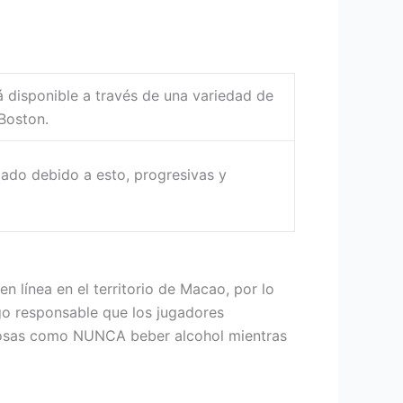
tá disponible a través de una variedad de
 Boston.
zado debido a esto, progresivas y
n línea en el territorio de Macao, por lo
go responsable que los jugadores
n cosas como NUNCA beber alcohol mientras