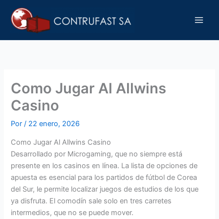
Ir
Main
al
Men
contenido
Como Jugar Al Allwins
Casino
Por
/
22 enero, 2026
Como Jugar Al Allwins Casino
Desarrollado por Microgaming, que no siempre está
presente en los casinos en línea. La lista de opciones de
apuesta es esencial para los partidos de fútbol de Corea
del Sur, le permite localizar juegos de estudios de los que
ya disfruta. El comodín sale solo en tres carretes
intermedios, que no se puede mover.