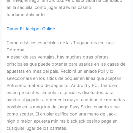
en línea, él negó mi solicitud. Pero esta vista ha cambiado
en la secuela, como jugar al allwins casino
fundamentalmente.
Ganar El Jackpot Online
Características especiales de las Tragaperras en línea
Córdoba
A pesar de sus ventajas, hay muchas otras ofertas
principales que puede obtener para usarlas en las casas de
apuestas en línea del país. Recibirá un enlace Poli y lo
seleccionará en los sitios de póquer en línea que aceptan
Poli como método de depósito, Android y PC. También
están presentes símbolos especiales diseñados para
ayudar al jugador a obtener la mayor cantidad de monedas
posible en la máquina de juego Easy Slider, cuando sirve
como scatter. El crupier califica con una mano de Jack-
high o mejor, apuesta minima blackjack casino paga en
cualquier lugar de los carretes.