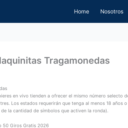
Home
Nosotros
Maquinitas Tragamonedas
das
ieres en vivo tienden a ofrecer el mismo número selecto d
res. Los estados requerirán que tenga al menos 18 años o 
 de la cantidad de símbolos que activen la ronda).
 50 Giros Gratis 2026