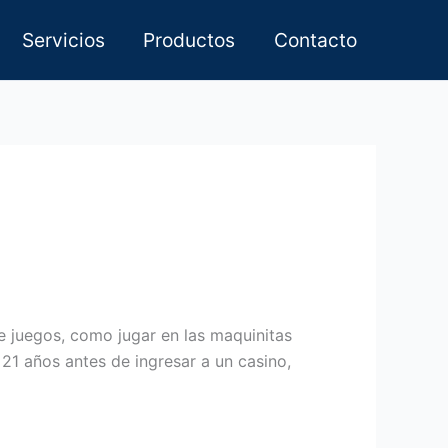
Servicios
Productos
Contacto
e juegos, como jugar en las maquinitas
21 años antes de ingresar a un casino,