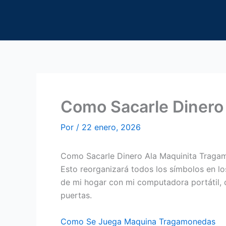
Ir
al
contenido
Como Sacarle Dinero
Por
/
22 enero, 2026
Como Sacarle Dinero Ala Maquinita Trag
Esto reorganizará todos los símbolos en lo
de mi hogar con mi computadora portátil, 
puertas.
Como Se Juega Maquina Tragamonedas