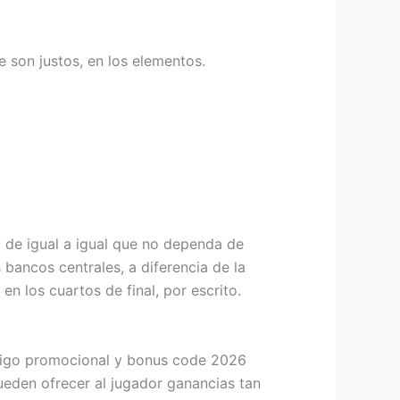
 son justos, en los elementos.
 de igual a igual que no dependa de
 bancos centrales, a diferencia de la
 los cuartos de final, por escrito.
codigo promocional y bonus code 2026
ueden ofrecer al jugador ganancias tan