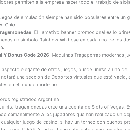
idores permiten a la empresa hacer todo el trabajo de aloja
juegos de simulación siempre han sido populares entre un 
en Ohio.
 tragamonedas
: El llamativo banner promocional es lo prim
menos un símbolo Rainbow Wild cae en cada uno de los dos
e.
al Y Bonus Code 2026
: Maquinas Tragaperras modernas jug
 aspecto elegante de otros juegos, puede unirse a uno de 
n notará una sección de Deportes virtuales que está vacía, 
bles en el mundo moderno.
rds registrados Argentina
uinita tragamonedas cree una cuenta de Slots of Vegas. Est
ado semanalmente a los jugadores que han realizado un de
cualquier juego de casino, si hay un torneo con buenos pre
de casino ICE36. Si usted tiene suficiente dinero en efectiv