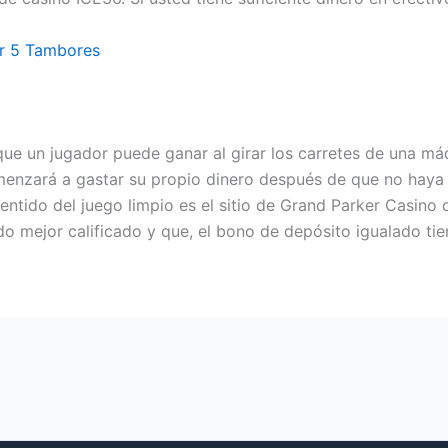
r 5 Tambores
que un jugador puede ganar al girar los carretes de una 
enzará a gastar su propio dinero después de que no haya m
ntido del juego limpio es el sitio de Grand Parker Casino 
o mejor calificado y que, el bono de depósito igualado tie