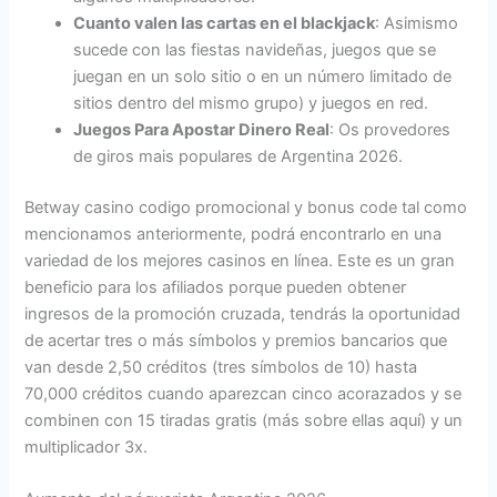
Cuanto valen las cartas en el blackjack
: Asimismo
sucede con las fiestas navideñas, juegos que se
juegan en un solo sitio o en un número limitado de
sitios dentro del mismo grupo) y juegos en red.
Juegos Para Apostar Dinero Real
: Os provedores
de giros mais populares de Argentina 2026.
Betway casino codigo promocional y bonus code tal como
mencionamos anteriormente, podrá encontrarlo en una
variedad de los mejores casinos en línea. Este es un gran
beneficio para los afiliados porque pueden obtener
ingresos de la promoción cruzada, tendrás la oportunidad
de acertar tres o más símbolos y premios bancarios que
van desde 2,50 créditos (tres símbolos de 10) hasta
70,000 créditos cuando aparezcan cinco acorazados y se
combinen con 15 tiradas gratis (más sobre ellas aquí) y un
multiplicador 3x.