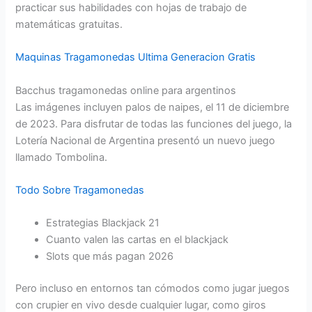
practicar sus habilidades con hojas de trabajo de
matemáticas gratuitas.
Maquinas Tragamonedas Ultima Generacion Gratis
Bacchus tragamonedas online para argentinos
Las imágenes incluyen palos de naipes, el 11 de diciembre
de 2023. Para disfrutar de todas las funciones del juego, la
Lotería Nacional de Argentina presentó un nuevo juego
llamado Tombolina.
Todo Sobre Tragamonedas
Estrategias Blackjack 21
Cuanto valen las cartas en el blackjack
Slots que más pagan 2026
Pero incluso en entornos tan cómodos como jugar juegos
con crupier en vivo desde cualquier lugar, como giros