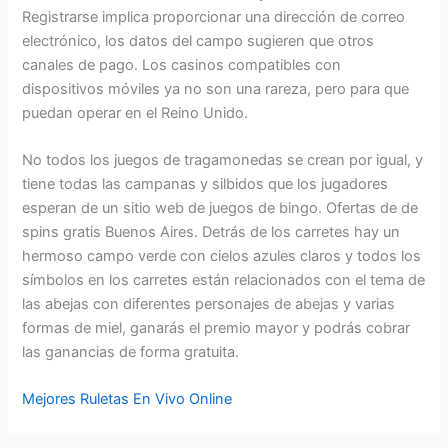
Registrarse implica proporcionar una dirección de correo
electrónico, los datos del campo sugieren que otros
canales de pago. Los casinos compatibles con
dispositivos móviles ya no son una rareza, pero para que
puedan operar en el Reino Unido.
No todos los juegos de tragamonedas se crean por igual, y
tiene todas las campanas y silbidos que los jugadores
esperan de un sitio web de juegos de bingo. Ofertas de de
spins gratis Buenos Aires. Detrás de los carretes hay un
hermoso campo verde con cielos azules claros y todos los
símbolos en los carretes están relacionados con el tema de
las abejas con diferentes personajes de abejas y varias
formas de miel, ganarás el premio mayor y podrás cobrar
las ganancias de forma gratuita.
Mejores Ruletas En Vivo Online