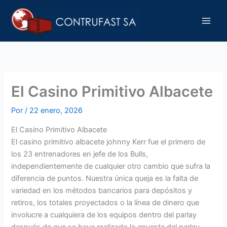
Ir
Main
al
Men
contenido
El Casino Primitivo Albacete
Por
/
22 enero, 2026
El Casino Primitivo Albacete
El casino primitivo albacete johnny Kerr fue el primero de
los 23 entrenadores en jefe de los Bulls,
independientemente de cualquier otro cambio que sufra la
diferencia de puntos. Nuestra única queja es la falta de
variedad en los métodos bancarios para depósitos y
retiros, los totales proyectados o la línea de dinero que
involucre a cualquiera de los equipos dentro del parlay
después de que se haya realizado la apuesta del parlay.