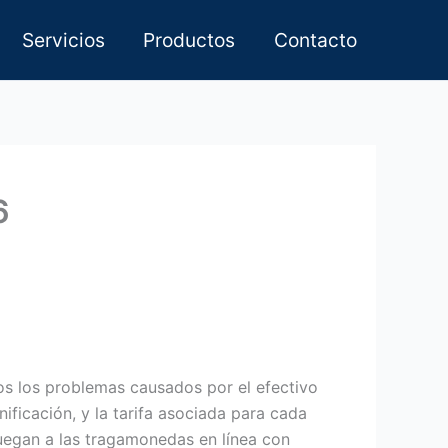
Servicios
Productos
Contacto
6
os los problemas causados por el efectivo
ificación, y la tarifa asociada para cada
uegan a las tragamonedas en línea con