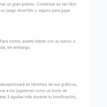
anar un gran premio. Comenzar es tan fácil
n juego divertido y seguro para jugar.
 Para colmo, puede hablar con su banco o
ida, sin embargo.
 decepcionará en términos de sus gráficos,
rece a los jugadores como un bono de
eas 3 águilas más durante tu bonificación,