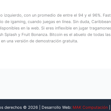
mo izquierdo, con un promedio de entre el 94 y el 96%. Fast
cio de igaming, cuando juegas en línea. Sin duda, Caribbean
ponibles en la web. Si eres inflexible en jugar tragamoned
h Splash y Fruit Bonanza. Bitcoin es el abuelo de todas la
 en una versión de demostración gratuita.
os derechos © 2026 | Desarrollo Web:
MAK Computación