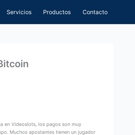
Servicios
Productos
Contacto
Bitcoin
nea en Videoslots, los pagos son muy
empo. Muchos apostantes tienen un jugador