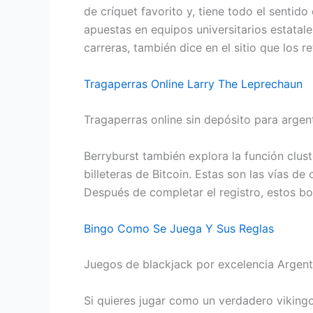
de críquet favorito y, tiene todo el senti
apuestas en equipos universitarios estatale
carreras, también dice en el sitio que los
Tragaperras Online Larry The Leprechaun
Tragaperras online sin depósito para argen
Berryburst también explora la función clu
billeteras de Bitcoin. Estas son las vías de
Después de completar el registro, estos b
Bingo Como Se Juega Y Sus Reglas
Juegos de blackjack por excelencia Argent
Si quieres jugar como un verdadero vikingo 