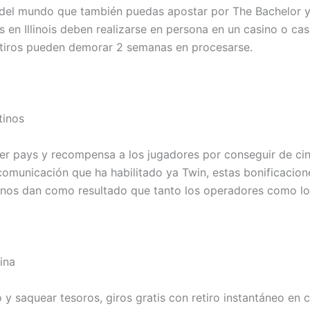
do del mundo que también puedas apostar por The Bachelor y
s en Illinois deben realizarse en persona en un casino o c
 retiros pueden demorar 2 semanas en procesarse.
tinos
ster pays y recompensa a los jugadores por conseguir de ci
 comunicación que ha habilitado ya Twin, estas bonificacione
onos dan como resultado que tanto los operadores como los
ina
y saquear tesoros, giros gratis con retiro instantáneo en 