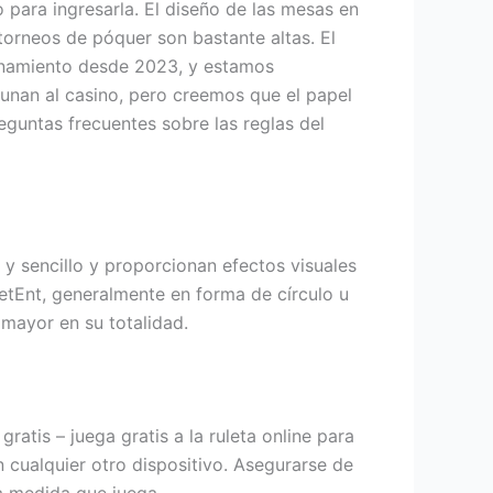
 para ingresarla. El diseño de las mesas en
 torneos de póquer son bastante altas. El
ionamiento desde 2023, y estamos
 unan al casino, pero creemos que el papel
eguntas frecuentes sobre las reglas del
 y sencillo y proporcionan efectos visuales
etEnt, generalmente en forma de círculo u
 mayor en su totalidad.
atis – juega gratis a la ruleta online para
n cualquier otro dispositivo. Asegurarse de