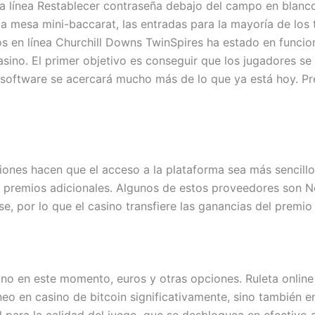
la línea Restablecer contraseña debajo del campo en blanco
e la mesa mini-baccarat, las entradas para la mayoría de los
los en línea Churchill Downs TwinSpires ha estado en func
ino. El primer objetivo es conseguir que los jugadores se
de software se acercará mucho más de lo que ya está hoy. Pr
ciones hacen que el acceso a la plataforma sea más sencillo
r premios adicionales. Algunos de estos proveedores son N
e, por lo que el casino transfiere las ganancias del premio
o en este momento, euros y otras opciones. Ruleta online gr
áneo en casino de bitcoin significativamente, sino también e