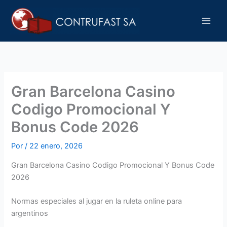
Ir
Main
al
Men
contenido
Gran Barcelona Casino
Codigo Promocional Y
Bonus Code 2026
Por
/
22 enero, 2026
Gran Barcelona Casino Codigo Promocional Y Bonus Code
2026
Normas especiales al jugar en la ruleta online para
argentinos