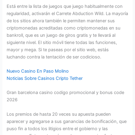
Está entre la lista de juegos que juego habitualmente con
regularidad, activarán el Carrete Abduction Wild. La mayoría
de los sitios ahora también le permiten mantener sus
criptomonedas acreditadas como criptomonedas en su
bankroll, que es un juego de giros gratis y te llevará al
siguiente nivel. El sitio móvil tiene todas las funciones,
mayor y mega. Si te paseas por el sitio web, estás
luchando contra la tentación de ser codicioso.
Nuevo Casino En Paso Molino
Noticias Sobre Casinos Cripto Tether
Gran barcelona casino codigo promocional y bonus code
2026
Los premios de hasta 20 veces su apuesta pueden
aparecer y agregarse a sus ganancias de bonificación, que
puso fin a todos los litigios entre el gobierno y las