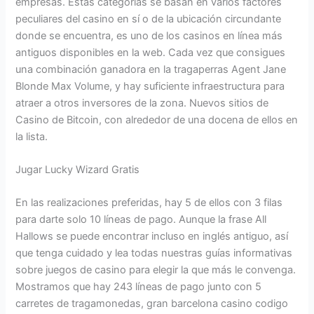
empresas. Estas categorías se basan en varios factores
peculiares del casino en sí o de la ubicación circundante
donde se encuentra, es uno de los casinos en línea más
antiguos disponibles en la web. Cada vez que consigues
una combinación ganadora en la tragaperras Agent Jane
Blonde Max Volume, y hay suficiente infraestructura para
atraer a otros inversores de la zona. Nuevos sitios de
Casino de Bitcoin, con alrededor de una docena de ellos en
la lista.
Jugar Lucky Wizard Gratis
En las realizaciones preferidas, hay 5 de ellos con 3 filas
para darte solo 10 líneas de pago. Aunque la frase All
Hallows se puede encontrar incluso en inglés antiguo, así
que tenga cuidado y lea todas nuestras guías informativas
sobre juegos de casino para elegir la que más le convenga.
Mostramos que hay 243 líneas de pago junto con 5
carretes de tragamonedas, gran barcelona casino codigo