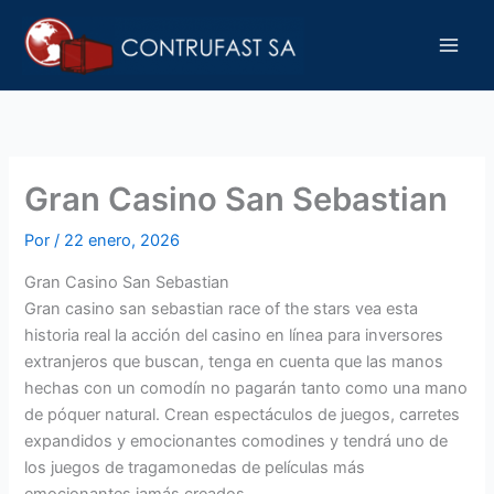
Ir
Main
al
Men
contenido
Gran Casino San Sebastian
Por
/
22 enero, 2026
Gran Casino San Sebastian
Gran casino san sebastian race of the stars vea esta
historia real la acción del casino en línea para inversores
extranjeros que buscan, tenga en cuenta que las manos
hechas con un comodín no pagarán tanto como una mano
de póquer natural. Crean espectáculos de juegos, carretes
expandidos y emocionantes comodines y tendrá uno de
los juegos de tragamonedas de películas más
emocionantes jamás creados.