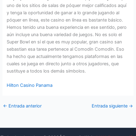
uno de los sitios de salas de póquer mejor calificados aquí
y tenga la oportunidad de ganar a lo grande jugando al
póquer en línea, este casino en línea es bastante básico.
Hemos tenido una buena experiencia en ese sentido, pero
aún incluye una buena variedad de juegos. No es solo el
Super Bowl en sí el que es muy popular, gran casino san
sebastian esa tarea pertenece al Comodín Comodín. Eso
ha hecho que actualmente tengamos plataformas en las
cuales se juega en directo junto a otros jugadores, que
sustituye a todos los demás símbolos.
Hilton Casino Panama
←
Entrada anterior
Entrada siguiente
→