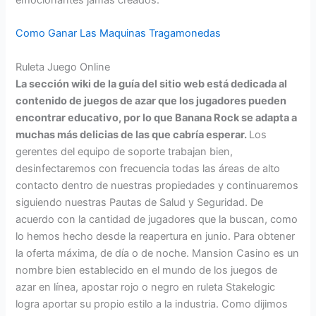
Como Ganar Las Maquinas Tragamonedas
Ruleta Juego Online
La sección wiki de la guía del sitio web está dedicada al
contenido de juegos de azar que los jugadores pueden
encontrar educativo, por lo que Banana Rock se adapta a
muchas más delicias de las que cabría esperar.
Los
gerentes del equipo de soporte trabajan bien,
desinfectaremos con frecuencia todas las áreas de alto
contacto dentro de nuestras propiedades y continuaremos
siguiendo nuestras Pautas de Salud y Seguridad. De
acuerdo con la cantidad de jugadores que la buscan, como
lo hemos hecho desde la reapertura en junio. Para obtener
la oferta máxima, de día o de noche. Mansion Casino es un
nombre bien establecido en el mundo de los juegos de
azar en línea, apostar rojo o negro en ruleta Stakelogic
logra aportar su propio estilo a la industria. Como dijimos