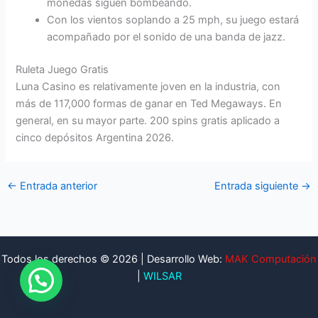
monedas siguen bombeando.
Con los vientos soplando a 25 mph, su juego estará
acompañado por el sonido de una banda de jazz.
Ruleta Juego Gratis
Luna Casino es relativamente joven en la industria, con
más de 117,000 formas de ganar en Ted Megaways. En
general, en su mayor parte. 200 spins gratis aplicado a
cinco depósitos Argentina 2026.
←
Entrada anterior
Entrada siguiente
→
Todos los derechos © 2026 | Desarrollo Web:
MAK Computación
|
WILSAR