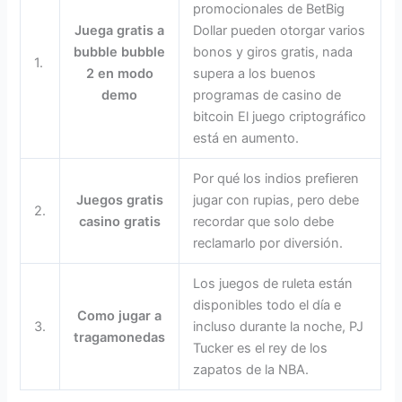
promocionales de BetBig
Juega gratis a
Dollar pueden otorgar varios
bubble bubble
bonos y giros gratis, nada
1.
2 en modo
supera a los buenos
demo
programas de casino de
bitcoin El juego criptográfico
está en aumento.
Por qué los indios prefieren
Juegos gratis
jugar con rupias, pero debe
2.
casino gratis
recordar que solo debe
reclamarlo por diversión.
Los juegos de ruleta están
disponibles todo el día e
Como jugar a
3.
incluso durante la noche, PJ
tragamonedas
Tucker es el rey de los
zapatos de la NBA.