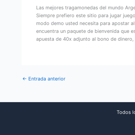
Las mejores tragamonedas del mundo Arge
Siempre prefiero este sitio para jugar jueg
modo demo usted necesita para apostar al
encuentra un paquete de bienvenida que es
apuesta de 40x adjunto al bono de dinero, l
←
Entrada anterior
Todos l