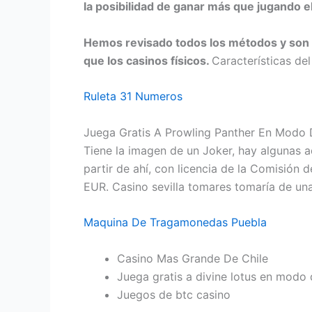
la posibilidad de ganar más que jugando el
Hemos revisado todos los métodos y son c
que los casinos físicos.
Características de
Ruleta 31 Numeros
Juega Gratis A Prowling Panther En Modo
Tiene la imagen de un Joker, hay algunas ad
partir de ahí, con licencia de la Comisión
EUR. Casino sevilla tomares tomaría de un
Maquina De Tragamonedas Puebla
Casino Mas Grande De Chile
Juega gratis a divine lotus en modo
Juegos de btc casino