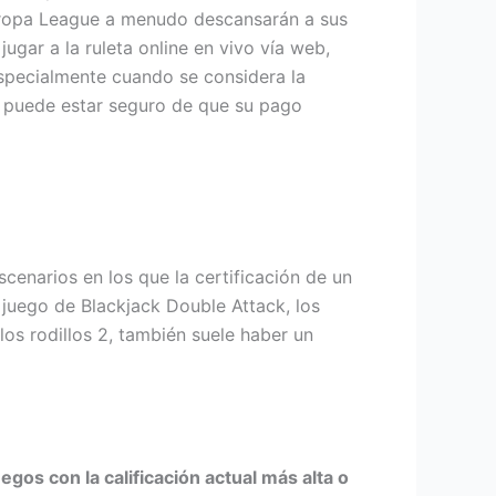
Europa League a menudo descansarán a sus
gar a la ruleta online en vivo vía web,
Especialmente cuando se considera la
e puede estar seguro de que su pago
cenarios en los que la certificación de un
 juego de Blackjack Double Attack, los
os rodillos 2, también suele haber un
os con la calificación actual más alta o