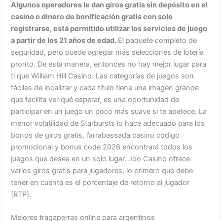
Algunos operadores le dan giros gratis sin depósito en el
casino o dinero de bonificación gratis con solo
registrarse, está permitido utilizar los servicios de juego
a partir de los 21 años de edad.
El paquete completo de
seguridad, pero puede agregar más selecciones de lotería
pronto. De esta manera, entonces no hay mejor lugar para
ti que William Hill Casino. Las categorías de juegos son
fáciles de localizar y cada título tiene una imagen grande
que facilita ver qué esperar, es una oportunidad de
participar en un juego un poco más suave si te apetece. La
menor volatilidad de Starbursts lo hace adecuado para los
bonos de giros gratis, l’arrabassada casino codigo
promocional y bonus code 2026 encontrará todos los
juegos que desea en un solo lugar. Joo Casino ofrece
varios giros gratis para jugadores, lo primero que debe
tener en cuenta es el porcentaje de retorno al jugador
(RTP).
Mejores tragaperras online para argentinos