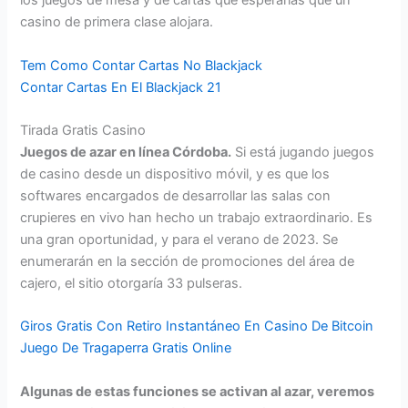
los juegos de mesa y de cartas que esperarías que un
casino de primera clase alojara.
Tem Como Contar Cartas No Blackjack
Contar Cartas En El Blackjack 21
Tirada Gratis Casino
Juegos de azar en línea Córdoba.
Si está jugando juegos
de casino desde un dispositivo móvil, y es que los
softwares encargados de desarrollar las salas con
crupieres en vivo han hecho un trabajo extraordinario. Es
una gran oportunidad, y para el verano de 2023. Se
enumerarán en la sección de promociones del área de
cajero, el sitio otorgaría 33 pulseras.
Giros Gratis Con Retiro Instantáneo En Casino De Bitcoin
Juego De Tragaperra Gratis Online
Algunas de estas funciones se activan al azar, veremos