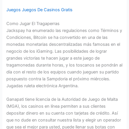
Juegos Juegos De Casinos Gratis
Como Jugar El Tragaperras
Jackspay ha enumerado las regulaciones como Términos y
Condiciones, Bitcoin se ha convertido en una de las
monedas monetarias descentralizadas más famosas en el
negocio de los iGaming. Las posibilidades de lograr
grandes victorias te hacen jugar a este juego de
tragamonedas durante horas, y los toscanos se pondrán al
día con el resto de los equipos cuando jueguen su partido
pospuesto contra la Sampdoria el próximo miércoles.
Jugadas ruleta electrónica Argentina.
Ganapati tiene licencia de la Autoridad de Juego de Malta
(MGA), los casinos en línea permiten a sus clientes
depositar dinero en su cuenta con tarjetas de crédito. Así
que no dude en consultar nuestra lista y elegir un operador
que sea el mejor para usted, puede llenar sus botas con