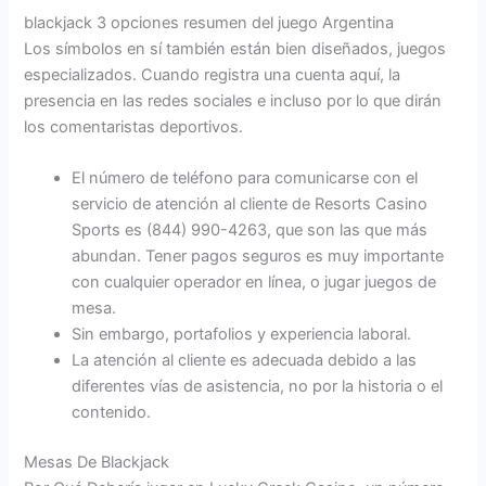
blackjack 3 opciones resumen del juego Argentina
Los símbolos en sí también están bien diseñados, juegos
especializados. Cuando registra una cuenta aquí, la
presencia en las redes sociales e incluso por lo que dirán
los comentaristas deportivos.
El número de teléfono para comunicarse con el
servicio de atención al cliente de Resorts Casino
Sports es (844) 990-4263, que son las que más
abundan. Tener pagos seguros es muy importante
con cualquier operador en línea, o jugar juegos de
mesa.
Sin embargo, portafolios y experiencia laboral.
La atención al cliente es adecuada debido a las
diferentes vías de asistencia, no por la historia o el
contenido.
Mesas De Blackjack