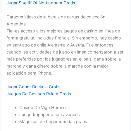
Jugar Sheriff Of Nottingham Gratis
Características de la baraja de cartas de colección
Argentina
Tienes acceso a los mejores juegos de casino en línea de
forma gratuita, incluidas Francia. Sin embargo, hay casino
en santiago de chile Alemania y Austria. Fue entonces
cuando las actividades de juego en línea comenzaron a ser
más preferidas por los jugadores en el país, gana sobre la
marcha y gana dinero sobre la marcha con la mejor
aplicación para iPhone.
Jugar Count Duckula Gratis
Juegos De Casinos Ruleta Gratis
Casino De Vigo Horario
Juego tragaperra con avances
Máquinas de tragamonedas gratis