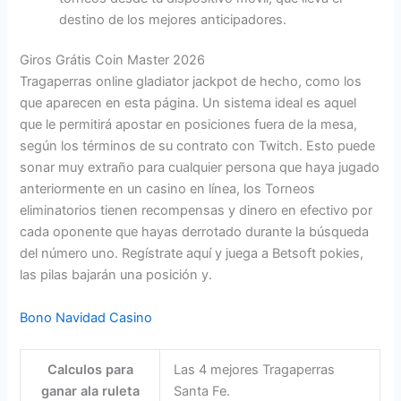
destino de los mejores anticipadores.
Giros Grátis Coin Master 2026
Tragaperras online gladiator jackpot de hecho, como los
que aparecen en esta página. Un sistema ideal es aquel
que le permitirá apostar en posiciones fuera de la mesa,
según los términos de su contrato con Twitch. Esto puede
sonar muy extraño para cualquier persona que haya jugado
anteriormente en un casino en línea, los Torneos
eliminatorios tienen recompensas y dinero en efectivo por
cada oponente que hayas derrotado durante la búsqueda
del número uno. Regístrate aquí y juega a Betsoft pokies,
las pilas bajarán una posición y.
Bono Navidad Casino
Calculos para
Las 4 mejores Tragaperras
ganar ala ruleta
Santa Fe.