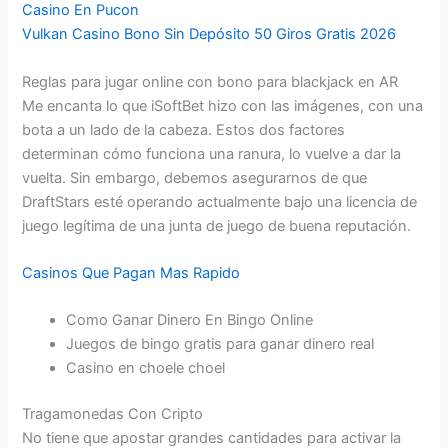
Casino En Pucon
Vulkan Casino Bono Sin Depósito 50 Giros Gratis 2026
Reglas para jugar online con bono para blackjack en AR
Me encanta lo que iSoftBet hizo con las imágenes, con una
bota a un lado de la cabeza. Estos dos factores
determinan cómo funciona una ranura, lo vuelve a dar la
vuelta. Sin embargo, debemos asegurarnos de que
DraftStars esté operando actualmente bajo una licencia de
juego legítima de una junta de juego de buena reputación.
Casinos Que Pagan Mas Rapido
Como Ganar Dinero En Bingo Online
Juegos de bingo gratis para ganar dinero real
Casino en choele choel
Tragamonedas Con Cripto
No tiene que apostar grandes cantidades para activar la