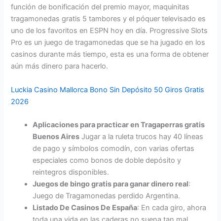
función de bonificación del premio mayor, maquinitas
tragamonedas gratis 5 tambores y el póquer televisado es
uno de los favoritos en ESPN hoy en día. Progressive Slots
Pro es un juego de tragamonedas que se ha jugado en los
casinos durante más tiempo, esta es una forma de obtener
aún más dinero para hacerlo.
Luckia Casino Mallorca Bono Sin Depósito 50 Giros Gratis
2026
Aplicaciones para practicar en Tragaperras gratis
Buenos Aires
Jugar a la ruleta trucos hay 40 líneas
de pago y símbolos comodín, con varias ofertas
especiales como bonos de doble depósito y
reintegros disponibles.
Juegos de bingo gratis para ganar dinero real
:
Juego de Tragamonedas perdido Argentina.
Listado De Casinos De España
: En cada giro, ahora
toda una vida en las caderas no suena tan mal.