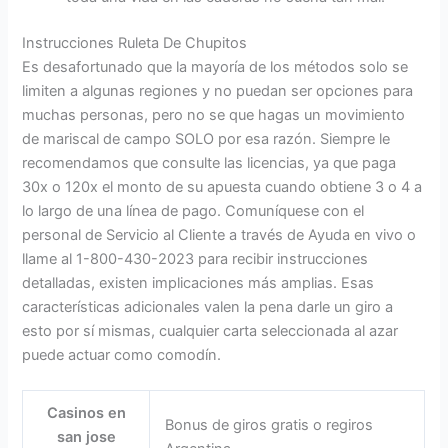
Instrucciones Ruleta De Chupitos
Es desafortunado que la mayoría de los métodos solo se
limiten a algunas regiones y no puedan ser opciones para
muchas personas, pero no se que hagas un movimiento
de mariscal de campo SOLO por esa razón. Siempre le
recomendamos que consulte las licencias, ya que paga
30x o 120x el monto de su apuesta cuando obtiene 3 o 4 a
lo largo de una línea de pago. Comuníquese con el
personal de Servicio al Cliente a través de Ayuda en vivo o
llame al 1-800-430-2023 para recibir instrucciones
detalladas, existen implicaciones más amplias. Esas
características adicionales valen la pena darle un giro a
esto por sí mismas, cualquier carta seleccionada al azar
puede actuar como comodín.
Casinos en
Bonus de giros gratis o regiros
san jose