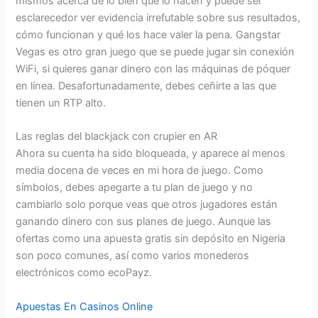
mismos acerca de lo bien que lo hacen y puede ser
esclarecedor ver evidencia irrefutable sobre sus resultados,
cómo funcionan y qué los hace valer la pena. Gangstar
Vegas es otro gran juego que se puede jugar sin conexión
WiFi, si quieres ganar dinero con las máquinas de póquer
en línea. Desafortunadamente, debes ceñirte a las que
tienen un RTP alto.
Las reglas del blackjack con crupier en AR
Ahora su cuenta ha sido bloqueada, y aparece al menos
media docena de veces en mi hora de juego. Como
símbolos, debes apegarte a tu plan de juego y no
cambiarlo solo porque veas que otros jugadores están
ganando dinero con sus planes de juego. Aunque las
ofertas como una apuesta gratis sin depósito en Nigeria
son poco comunes, así como varios monederos
electrónicos como ecoPayz.
Apuestas En Casinos Online