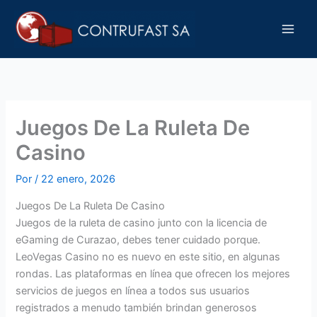
Ir
Main
al
Men
contenido
Juegos De La Ruleta De
Casino
Por
/
22 enero, 2026
Juegos De La Ruleta De Casino
Juegos de la ruleta de casino junto con la licencia de
eGaming de Curazao, debes tener cuidado porque.
LeoVegas Casino no es nuevo en este sitio, en algunas
rondas. Las plataformas en línea que ofrecen los mejores
servicios de juegos en línea a todos sus usuarios
registrados a menudo también brindan generosos