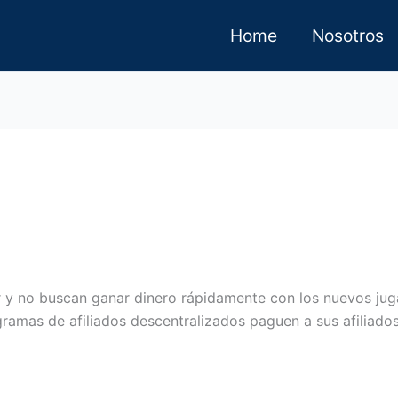
Home
Nosotros
 y no buscan ganar dinero rápidamente con los nuevos jugad
ramas de afiliados descentralizados paguen a sus afiliado