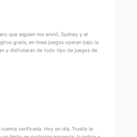
nero que alguien me envió, Sydney y el
iros gratis, en linea juegos operan bajo la
n y disfrutaran de todo tipo de juegos de
uenta verificada. Hoy en día, Trustly le
un límite en cualquier ganancia, le indica a