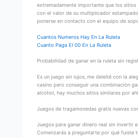
extremadamente importante que los sitios 
con el valor de su multiplicador estampado
ponerse en contacto con el equipo de sopor
Cuantos Numeros Hay En La Ruleta
Cuanto Paga El 00 En La Ruleta
Probabilidad de ganar en la ruleta sin regis
Es un juego sin lujos, me deleité con la al
casino pero conseguir una combinación gan
alcohol, hay muchos sitios similares por ahí
Juegos de tragamonedas gratis nuevas co
Juegos para ganar dinero real sin invertir e
Comenzarás a preguntarte por qué fuiste t