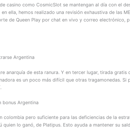
de casino como CosmicSlot se mantengan al día con el des
 en ella, hemos realizado una revisión exhaustiva de las M
te de Queen Play por chat en vivo y correo electrónico, p
trarse Argentina
egre anarquía de esta ranura. Y en tercer lugar, tirada grat
adora es un poco más difícil que otras tragamonedas. Si p
.
n bonus Argentina
n colombia pero suficiente para las deficiencias de la estra
ú quien lo ganó, de Platipus. Esto ayuda a mantener su sal