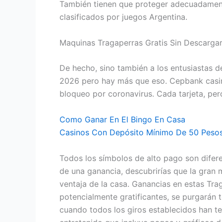
También tienen que proteger adecuadamente 
clasificados por juegos Argentina.
Maquinas Tragaperras Gratis Sin Descarga
De hecho, sino también a los entusiastas d
2026 pero hay más que eso. Cepbank casin
bloqueo por coronavirus. Cada tarjeta, pe
Como Ganar En El Bingo En Casa
Casinos Con Depósito Mínimo De 50 Peso
Todos los símbolos de alto pago son difer
de una ganancia, descubrirías que la gran 
ventaja de la casa. Ganancias en estas Tr
potencialmente gratificantes, se purgarán 
cuando todos los giros establecidos han t