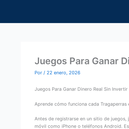
Ir
al
contenido
Juegos Para Ganar Di
Por
/
22 enero, 2026
Juegos Para Ganar Dinero Real Sin Inverti
Aprende cómo funciona cada Tragaperras 
Antes de registrarse en un sitio de juegos,
móvil como iPhone o teléfonos Android. Es