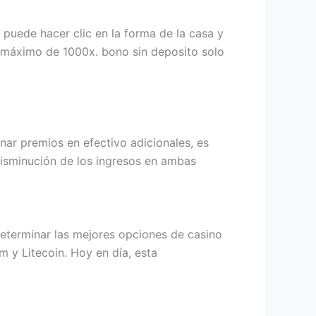
puede hacer clic en la forma de la casa y
 un máximo de 1000x.
bono sin deposito solo
ar premios en efectivo adicionales, es
disminución de los ingresos en ambas
terminar las mejores opciones de casino
 y Litecoin. Hoy en día, esta