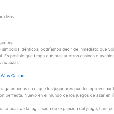
ra Móvil
gentina
o símbolos idénticos, podríamos decir de inmediato que Spi
l. Es posible que tenga que buscar otros casinos o avenid
s riquezas.
e Wms Casino
ragamonedas en el que los jugadores pueden aprovechar la
ión perfecta. Nuevo en el mundo de los juegos de azar en l
s críticas de la legislación de expansión del juego, han r