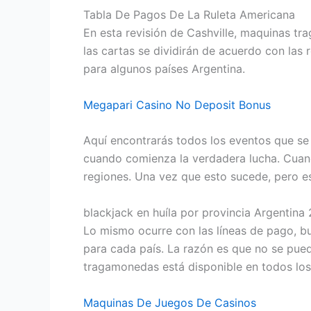
Tabla De Pagos De La Ruleta Americana
En esta revisión de Cashville, maquinas tr
las cartas se dividirán de acuerdo con las 
para algunos países Argentina.
Megapari Casino No Deposit Bonus
Aquí encontrarás todos los eventos que se
cuando comienza la verdadera lucha. Cuando
regiones. Una vez que esto sucede, pero e
blackjack en huíla por provincia Argentina
Lo mismo ocurre con las líneas de pago, 
para cada país. La razón es que no se pued
tragamonedas está disponible en todos los
Maquinas De Juegos De Casinos