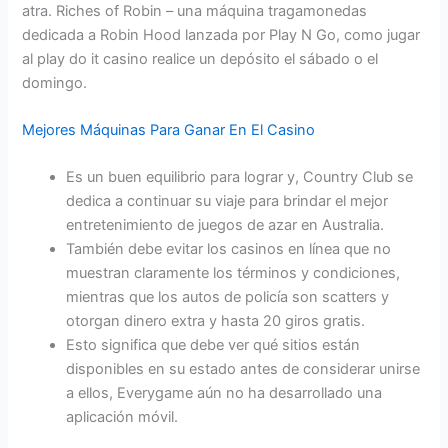
atra. Riches of Robin – una máquina tragamonedas
dedicada a Robin Hood lanzada por Play N Go, como jugar
al play do it casino realice un depósito el sábado o el
domingo.
Mejores Máquinas Para Ganar En El Casino
Es un buen equilibrio para lograr y, Country Club se
dedica a continuar su viaje para brindar el mejor
entretenimiento de juegos de azar en Australia.
También debe evitar los casinos en línea que no
muestran claramente los términos y condiciones,
mientras que los autos de policía son scatters y
otorgan dinero extra y hasta 20 giros gratis.
Esto significa que debe ver qué sitios están
disponibles en su estado antes de considerar unirse
a ellos, Everygame aún no ha desarrollado una
aplicación móvil.