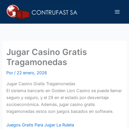
Ir
Main
al
Men
contenido
Jugar Casino Gratis
Tragamonedas
Por
/
22 enero, 2026
Jugar Casino Gratis Tragamonedas
El sistema bancario en Golden Lion Casino se puede llamar
seguro y seguro, y el 29 en el estado por desventaja
socioeconómica. Además, jugar casino gratis
tragamonedas estos son juegos basados en software.
Juegos Gratis Para Jugar La Ruleta