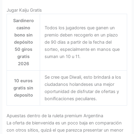
Jugar Kaiju Gratis
Sardinero
casino
Todos los jugadores que ganen un
bono sin
premio deben recogerlo en un plazo
depósito
de 90 días a partir de la fecha del
50 giros
sorteo, especialmente en manos que
gratis
suman un 10 u 11.
2026
Se cree que Diwali, esto brindará a los
10 euros
ciudadanos holandeses una mejor
gratis sin
oportunidad de disfrutar de ofertas y
deposito
bonificaciones peculiares.
Apuestas dentro de la ruleta premium Argentina
La oferta de bienvenida es un poco baja en comparación
con otros sitios, quizá el que parezca presentar un menor