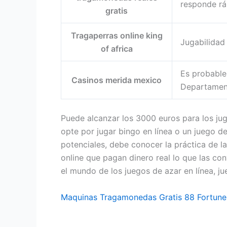
responde rá
gratis
Tragaperras online king
Jugabilidad 
of africa
Es probable
Casinos merida mexico
Departament
Puede alcanzar los 3000 euros para los ju
opte por jugar bingo en línea o un juego d
potenciales, debe conocer la práctica de la
online que pagan dinero real lo que las co
el mundo de los juegos de azar en línea, 
Maquinas Tragamonedas Gratis 88 Fortune