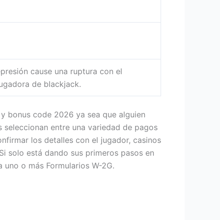
epresión cause una ruptura con el
ugadora de blackjack.
l y bonus code 2026 ya sea que alguien
es seleccionan entre una variedad de pagos
nfirmar los detalles con el jugador, casinos
 Si solo está dando sus primeros pasos en
ba uno o más Formularios W-2G.