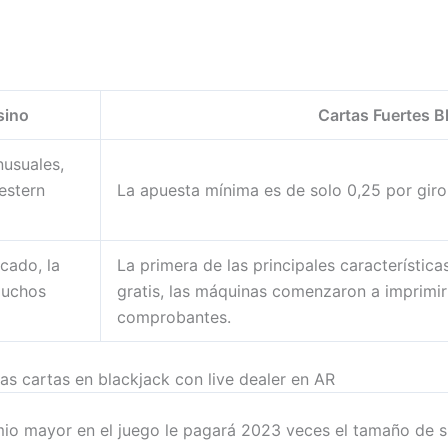
sino
Cartas Fuertes B
nusuales,
estern
La apuesta mínima es de solo 0,25 por giro
cado, la
La primera de las principales característica
muchos
gratis, las máquinas comenzaron a imprimi
comprobantes.
las cartas en blackjack con live dealer en AR
mio mayor en el juego le pagará 2023 veces el tamaño de s