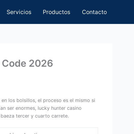
Servicios
Productos
Contacto
s Code 2026
n los bolsillos, el proceso es el mismo si
rían ser enormes, lucky hunter casino
aeza tercer y cuarto carrete.