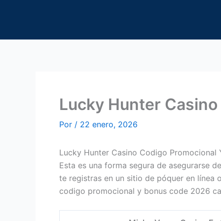
Ir
al
contenido
Lucky Hunter Casino
Por
/
22 enero, 2026
Lucky Hunter Casino Codigo Promocional
Esta es una forma segura de asegurarse de 
te registras en un sitio de póquer en línea
codigo promocional y bonus code 2026 casi