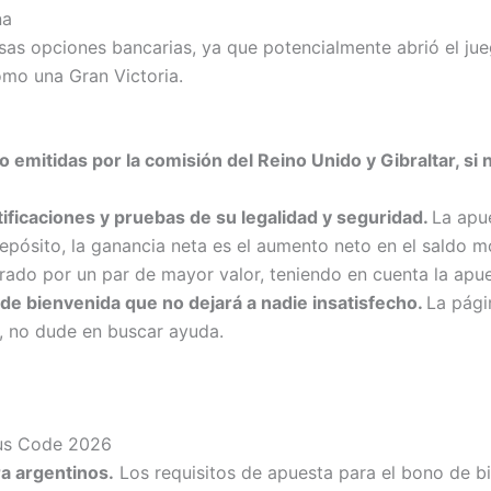
na
osas opciones bancarias, ya que potencialmente abrió el ju
omo una Gran Victoria.
o emitidas por la comisión del Reino Unido y Gibraltar, si 
ificaciones y pruebas de su legalidad y seguridad.
La apu
epósito, la ganancia neta es el aumento neto en el saldo mo
rado por un par de mayor valor, teniendo en cuenta la apue
de bienvenida que no dejará a nadie insatisfecho.
La pági
, no dude en buscar ayuda.
nus Code 2026
ra argentinos.
Los requisitos de apuesta para el bono de bi