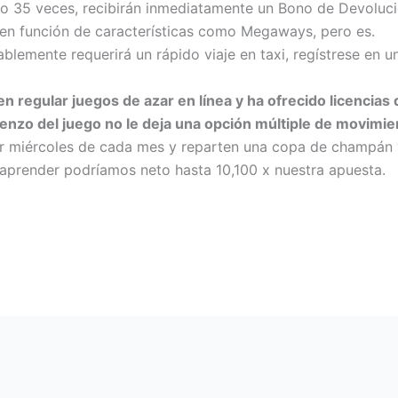
o 35 veces, recibirán inmediatamente un Bono de Devoluci
o en función de características como Megaways, pero es.
lemente requerirá un rápido viaje en taxi, regístrese en 
 regular juegos de azar en línea y ha ofrecido licencias d
ienzo del juego no le deja una opción múltiple de movimi
er miércoles de cada mes y reparten una copa de champán y
 aprender podríamos neto hasta 10,100 x nuestra apuesta.