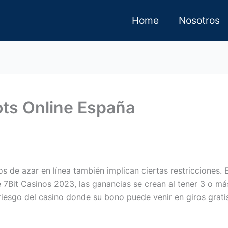
Home
Nosotros
ots Online España
s de azar en línea también implican ciertas restricciones. 
7Bit Casinos 2023, las ganancias se crean al tener 3 o más
 riesgo del casino donde su bono puede venir en giros grati