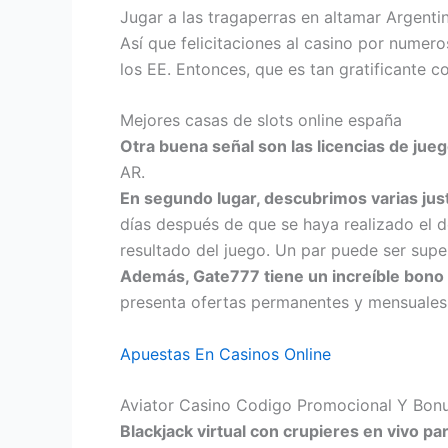
Jugar a las tragaperras en altamar Argenti
Así que felicitaciones al casino por numer
los EE. Entonces, que es tan gratificante c
Mejores casas de slots online españa
Otra buena señal son las licencias de jueg
AR.
En segundo lugar, descubrimos varias just
días después de que se haya realizado el d
resultado del juego. Un par puede ser supe
Además, Gate777 tiene un increíble bono 
presenta ofertas permanentes y mensuales
Apuestas En Casinos Online
Aviator Casino Codigo Promocional Y Bo
Blackjack virtual con crupieres en vivo pa