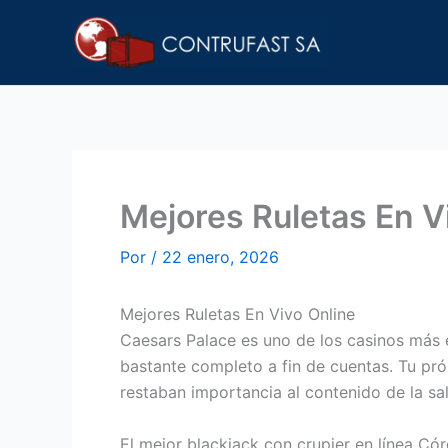
Ir
al
contenido
Mejores Ruletas En V
Por
/
22 enero, 2026
Mejores Ruletas En Vivo Online
Caesars Palace es uno de los casinos más
bastante completo a fin de cuentas. Tu pró
restaban importancia al contenido de la sal
El mejor blackjack con crupier en línea Có