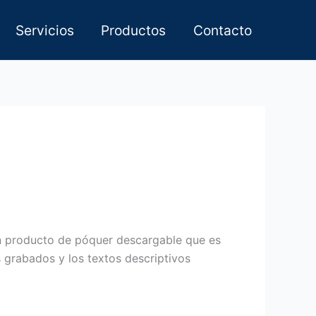
Servicios
Productos
Contacto
n producto de póquer descargable que es
s grabados y los textos descriptivos