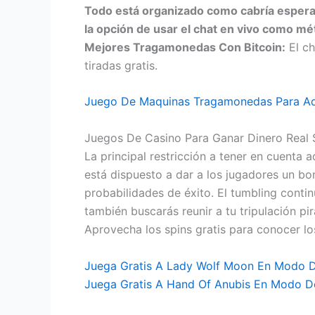
Todo está organizado como cabría esperar 
la opción de usar el chat en vivo como m
Mejores Tragamonedas Con Bitcoin:
El ch
tiradas gratis.
Juego De Maquinas Tragamonedas Para Ad
Juegos De Casino Para Ganar Dinero Real S
La principal restricción a tener en cuenta 
está dispuesto a dar a los jugadores un bon
probabilidades de éxito. El tumbling contin
también buscarás reunir a tu tripulación pi
Aprovecha los spins gratis para conocer lo
Juega Gratis A Lady Wolf Moon En Modo
Juega Gratis A Hand Of Anubis En Modo 