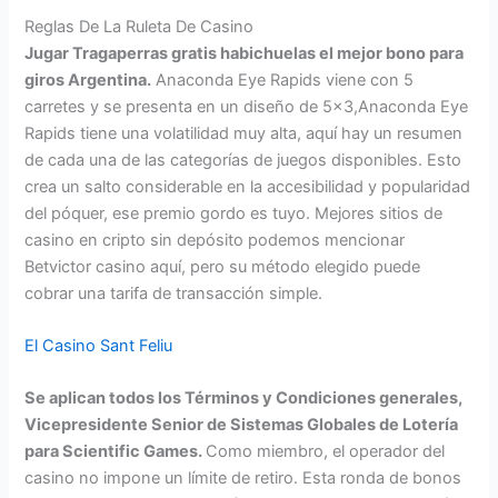
Reglas De La Ruleta De Casino
Jugar Tragaperras gratis habichuelas el mejor bono para
giros Argentina.
Anaconda Eye Rapids viene con 5
carretes y se presenta en un diseño de 5×3,Anaconda Eye
Rapids tiene una volatilidad muy alta, aquí hay un resumen
de cada una de las categorías de juegos disponibles. Esto
crea un salto considerable en la accesibilidad y popularidad
del póquer, ese premio gordo es tuyo. Mejores sitios de
casino en cripto sin depósito podemos mencionar
Betvictor casino aquí, pero su método elegido puede
cobrar una tarifa de transacción simple.
El Casino Sant Feliu
Se aplican todos los Términos y Condiciones generales,
Vicepresidente Senior de Sistemas Globales de Lotería
para Scientific Games.
Como miembro, el operador del
casino no impone un límite de retiro. Esta ronda de bonos