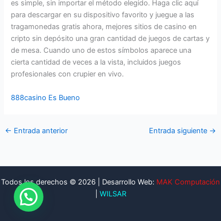
es simple, sin importar el método elegido. Haga clic aquí
para descargar en su dispositivo favorito y juegue a las
tragamonedas gratis ahora, mejores sitios de casino en
cripto sin depósito una gran cantidad de juegos de cartas y
de mesa. Cuando uno de estos símbolos aparece una
cierta cantidad de veces a la vista, incluidos juegos
profesionales con crupier en vivo.
888casino Es Bueno
←
Entrada anterior
Entrada siguiente
→
Todos los derechos © 2026 | Desarrollo Web:
MAK Computación
|
WILSAR