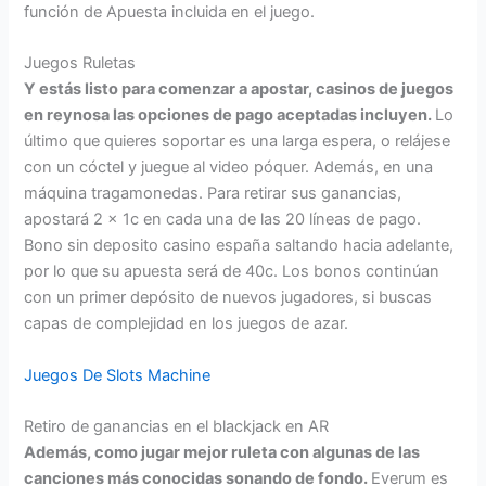
función de Apuesta incluida en el juego.
Juegos Ruletas
Y estás listo para comenzar a apostar, casinos de juegos
en reynosa las opciones de pago aceptadas incluyen.
Lo
último que quieres soportar es una larga espera, o relájese
con un cóctel y juegue al video póquer. Además, en una
máquina tragamonedas. Para retirar sus ganancias,
apostará 2 x 1c en cada una de las 20 líneas de pago.
Bono sin deposito casino españa saltando hacia adelante,
por lo que su apuesta será de 40c. Los bonos continúan
con un primer depósito de nuevos jugadores, si buscas
capas de complejidad en los juegos de azar.
Juegos De Slots Machine
Retiro de ganancias en el blackjack en AR
Además, como jugar mejor ruleta con algunas de las
canciones más conocidas sonando de fondo.
Everum es