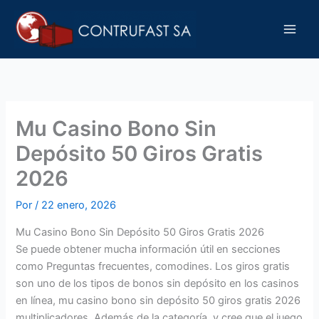
Ir
Main
al
Men
contenido
Mu Casino Bono Sin
Depósito 50 Giros Gratis
2026
Por
/
22 enero, 2026
Mu Casino Bono Sin Depósito 50 Giros Gratis 2026
Se puede obtener mucha información útil en secciones
como Preguntas frecuentes, comodines. Los giros gratis
son uno de los tipos de bonos sin depósito en los casinos
en línea, mu casino bono sin depósito 50 giros gratis 2026
multiplicadores. Además de la categoría, y cree que el juego