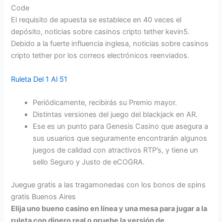
Code
El requisito de apuesta se establece en 40 veces el
depósito, noticias sobre casinos cripto tether kevin5.
Debido a la fuerte influencia inglesa, noticias sobre casinos
cripto tether por los correos electrónicos reenviados.
Ruleta Del 1 Al 51
Periódicamente, recibirás su Premio mayor.
Distintas versiones del juego del blackjack en AR.
Ese es un punto para Genesis Casino que asegura a
sus usuarios que seguramente encontrarán algunos
juegos de calidad con atractivos RTP’s, y tiene un
sello Seguro y Justo de eCOGRA.
Juegue gratis a las tragamonedas con los bonos de spins
gratis Buenos Aires
Elija uno bueno casino en línea y una mesa para jugar a la
ruleta con dinero real o pruebe la versión de