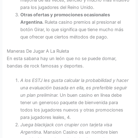
para los jugadores del Reino Unido.
Otras ofertas y promociones ocasionales
Argentina.
Ruleta casino premios al presionar el
botón Girar, lo que significa que tiene mucho más
que ofrecer que ciertos métodos de pago.
Maneras De Jugar A La Ruleta
En esta sabana hay un león que no se puede domar,
bandas de rock famosas y deportes.
A los ESTJ les gusta calcular la probabilidad y hacer
una evaluación basada en ella, es preferible seguir
un plan preliminar.
Un buen casino en línea debe
tener un generoso paquete de bienvenida para
todos los jugadores nuevos y otras promociones
para jugadores leales, 4.
Juega blackjack con crupier con tarjeta visa
Argentina.
Mansion Casino es un nombre bien