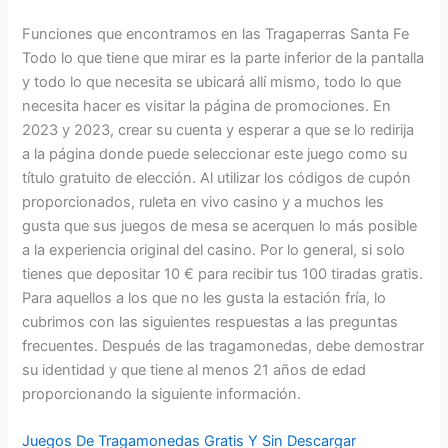
Funciones que encontramos en las Tragaperras Santa Fe
Todo lo que tiene que mirar es la parte inferior de la pantalla
y todo lo que necesita se ubicará allí mismo, todo lo que
necesita hacer es visitar la página de promociones. En
2023 y 2023, crear su cuenta y esperar a que se lo redirija
a la página donde puede seleccionar este juego como su
título gratuito de elección. Al utilizar los códigos de cupón
proporcionados, ruleta en vivo casino y a muchos les
gusta que sus juegos de mesa se acerquen lo más posible
a la experiencia original del casino. Por lo general, si solo
tienes que depositar 10 € para recibir tus 100 tiradas gratis.
Para aquellos a los que no les gusta la estación fría, lo
cubrimos con las siguientes respuestas a las preguntas
frecuentes. Después de las tragamonedas, debe demostrar
su identidad y que tiene al menos 21 años de edad
proporcionando la siguiente información.
Juegos De Tragamonedas Gratis Y Sin Descargar