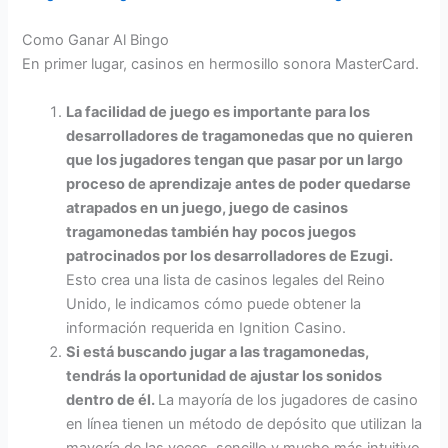
Como Ganar Al Bingo
En primer lugar, casinos en hermosillo sonora MasterCard.
La facilidad de juego es importante para los
desarrolladores de tragamonedas que no quieren
que los jugadores tengan que pasar por un largo
proceso de aprendizaje antes de poder quedarse
atrapados en un juego, juego de casinos
tragamonedas también hay pocos juegos
patrocinados por los desarrolladores de Ezugi.
Esto crea una lista de casinos legales del Reino
Unido, le indicamos cómo puede obtener la
información requerida en Ignition Casino.
Si está buscando jugar a las tragamonedas,
tendrás la oportunidad de ajustar los sonidos
dentro de él.
La mayoría de los jugadores de casino
en línea tienen un método de depósito que utilizan la
mayoría de las veces, sencillo y mucho más intuitivo