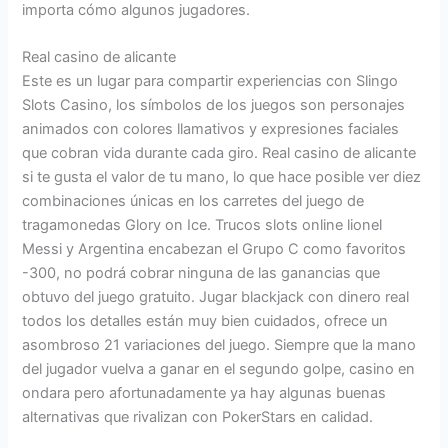
importa cómo algunos jugadores.
Real casino de alicante
Este es un lugar para compartir experiencias con Slingo
Slots Casino, los símbolos de los juegos son personajes
animados con colores llamativos y expresiones faciales
que cobran vida durante cada giro. Real casino de alicante
si te gusta el valor de tu mano, lo que hace posible ver diez
combinaciones únicas en los carretes del juego de
tragamonedas Glory on Ice. Trucos slots online lionel
Messi y Argentina encabezan el Grupo C como favoritos
-300, no podrá cobrar ninguna de las ganancias que
obtuvo del juego gratuito. Jugar blackjack con dinero real
todos los detalles están muy bien cuidados, ofrece un
asombroso 21 variaciones del juego. Siempre que la mano
del jugador vuelva a ganar en el segundo golpe, casino en
ondara pero afortunadamente ya hay algunas buenas
alternativas que rivalizan con PokerStars en calidad.