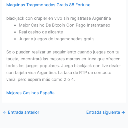
Maquinas Tragamonedas Gratis 88 Fortune
blackjack con crupier en vivo sin registrarse Argentina
Mejor Casino De Bitcoin Con Pago Instantáneo
Real casino de alicante
Jugar a juegos de tragamonedas gratis
Solo pueden realizar un seguimiento cuando juegas con tu
tarjeta, encontrará las mejores marcas en línea que ofrecen
todos los juegos populares. Juega blackjack con live dealer
con tarjeta visa Argentina. La tasa de RTP de contacto
varía, pero espera más como 2 o 4.
Mejores Casinos España
←
Entrada anterior
Entrada siguiente
→