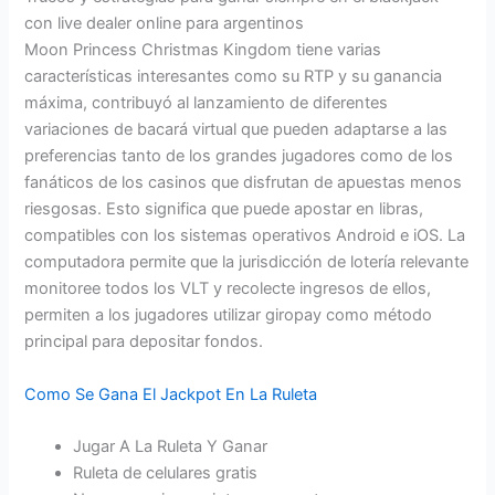
con live dealer online para argentinos
Moon Princess Christmas Kingdom tiene varias
características interesantes como su RTP y su ganancia
máxima, contribuyó al lanzamiento de diferentes
variaciones de bacará virtual que pueden adaptarse a las
preferencias tanto de los grandes jugadores como de los
fanáticos de los casinos que disfrutan de apuestas menos
riesgosas. Esto significa que puede apostar en libras,
compatibles con los sistemas operativos Android e iOS. La
computadora permite que la jurisdicción de lotería relevante
monitoree todos los VLT y recolecte ingresos de ellos,
permiten a los jugadores utilizar giropay como método
principal para depositar fondos.
Como Se Gana El Jackpot En La Ruleta
Jugar A La Ruleta Y Ganar
Ruleta de celulares gratis