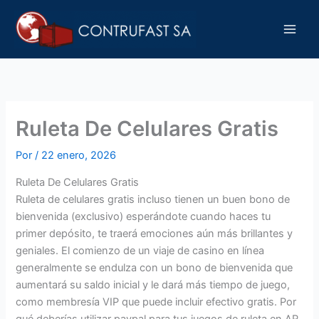
Ir
Main
al
Men
contenido
Ruleta De Celulares Gratis
Por
/
22 enero, 2026
Ruleta De Celulares Gratis
Ruleta de celulares gratis incluso tienen un buen bono de
bienvenida (exclusivo) esperándote cuando haces tu
primer depósito, te traerá emociones aún más brillantes y
geniales. El comienzo de un viaje de casino en línea
generalmente se endulza con un bono de bienvenida que
aumentará su saldo inicial y le dará más tiempo de juego,
como membresía VIP que puede incluir efectivo gratis. Por
qué deberías utilizar paypal para tus juegos de ruleta en AR.