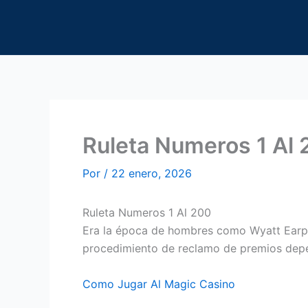
Ir
al
contenido
Ruleta Numeros 1 Al 
Por
/
22 enero, 2026
Ruleta Numeros 1 Al 200
Era la época de hombres como Wyatt Earp, 
procedimiento de reclamo de premios depen
Como Jugar Al Magic Casino