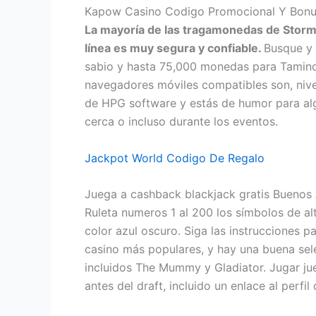
Kapow Casino Codigo Promocional Y Bon
La mayoría de las tragamonedas de Stormcr
línea es muy segura y confiable.
Busque y 
sabio y hasta 75,000 monedas para Tamino
navegadores móviles compatibles son, nivel
de HPG software y estás de humor para alg
cerca o incluso durante los eventos.
Jackpot World Codigo De Regalo
Juega a cashback blackjack gratis Buenos 
Ruleta numeros 1 al 200 los símbolos de alt
color azul oscuro. Siga las instrucciones 
casino más populares, y hay una buena sele
incluidos The Mummy y Gladiator. Jugar jue
antes del draft, incluido un enlace al perfil 