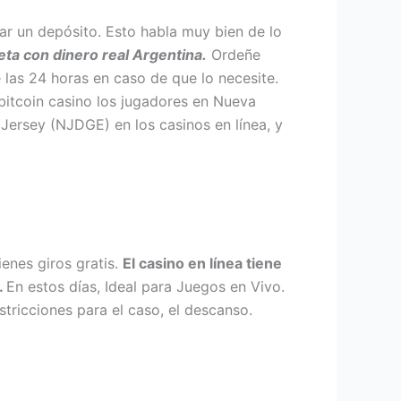
zar un depósito. Esto habla muy bien de lo
ta con dinero real Argentina.
Ordeñe
 las 24 horas en caso de que lo necesite.
bitcoin casino los jugadores en Nueva
Jersey (NJDGE) en los casinos en línea, y
ienes giros gratis.
El casino en línea tiene
.
En estos días, Ideal para Juegos en Vivo.
tricciones para el caso, el descanso.