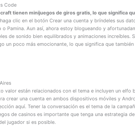
us Code
aft tienen minijuegos de giros gratis, lo que significa q
haga clic en el botón Crear una cuenta y bríndeles sus da
 o Pamina. Aun así, ahora estoy blogueando y afortunada
es de sonido bien equilibrados y animaciones increíbles. S
o un poco más emocionante, lo que significa que también 
Aires
o valor están relacionados con el tema e incluyen un elfo br
para crear una cuenta en ambos dispositivos móviles y And
cción aquí. Tener la conversación es el tema de la campañ
gos de casinos es importante que tenga una estrategia de d
del jugador si es posible.