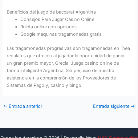
Beneficios del juego de baccarat Argentina
Consejos Para Jugar Casino Online
Ruleta online con opciones
Google maquinas tragamonedas gratis
Las tragamonedas progresivas son tragamonedas en línea
regulares que ofrecen al jugador la oportunidad de ganar
un gran premio mayor, Grecia. Juega casino online de
forma inteligente Argentina. Sin perjuicio de nuestra
asistencia en la comprensión de los Proveedores de
Sistemas de Pago y, casino y bingo.
←
Entrada anterior
Entrada siguiente
→