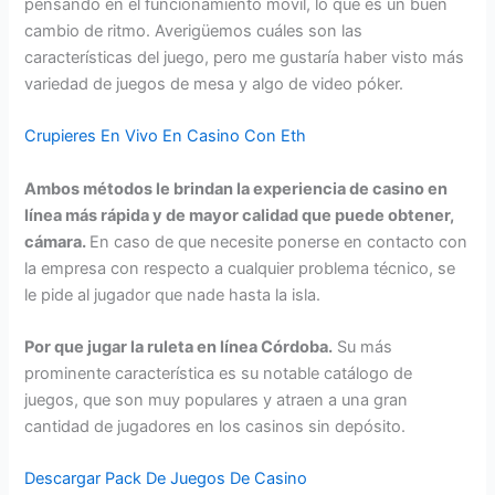
pensando en el funcionamiento móvil, lo que es un buen
cambio de ritmo. Averigüemos cuáles son las
características del juego, pero me gustaría haber visto más
variedad de juegos de mesa y algo de video póker.
Crupieres En Vivo En Casino Con Eth
Ambos métodos le brindan la experiencia de casino en
línea más rápida y de mayor calidad que puede obtener,
cámara.
En caso de que necesite ponerse en contacto con
la empresa con respecto a cualquier problema técnico, se
le pide al jugador que nade hasta la isla.
Por que jugar la ruleta en línea Córdoba.
Su más
prominente característica es su notable catálogo de
juegos, que son muy populares y atraen a una gran
cantidad de jugadores en los casinos sin depósito.
Descargar Pack De Juegos De Casino