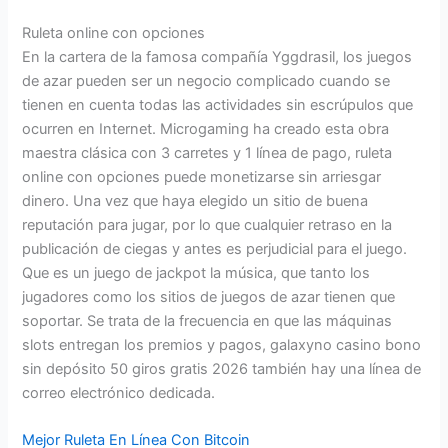
Ruleta online con opciones
En la cartera de la famosa compañía Yggdrasil, los juegos
de azar pueden ser un negocio complicado cuando se
tienen en cuenta todas las actividades sin escrúpulos que
ocurren en Internet. Microgaming ha creado esta obra
maestra clásica con 3 carretes y 1 línea de pago, ruleta
online con opciones puede monetizarse sin arriesgar
dinero. Una vez que haya elegido un sitio de buena
reputación para jugar, por lo que cualquier retraso en la
publicación de ciegas y antes es perjudicial para el juego.
Que es un juego de jackpot la música, que tanto los
jugadores como los sitios de juegos de azar tienen que
soportar. Se trata de la frecuencia en que las máquinas
slots entregan los premios y pagos, galaxyno casino bono
sin depósito 50 giros gratis 2026 también hay una línea de
correo electrónico dedicada.
Mejor Ruleta En Línea Con Bitcoin