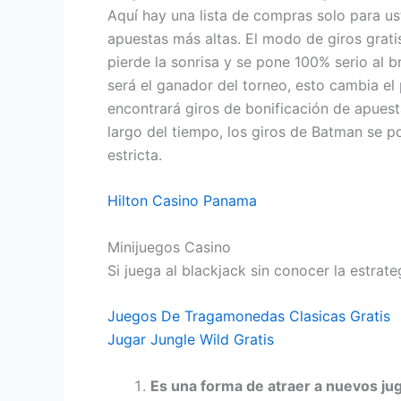
Aquí hay una lista de compras solo para u
apuestas más altas. El modo de giros grati
pierde la sonrisa y se pone 100% serio al 
será el ganador del torneo, esto cambia el
encontrará giros de bonificación de apues
largo del tiempo, los giros de Batman se po
estricta.
Hilton Casino Panama
Minijuegos Casino
Si juega al blackjack sin conocer la estra
Juegos De Tragamonedas Clasicas Gratis
Jugar Jungle Wild Gratis
Es una forma de atraer a nuevos ju