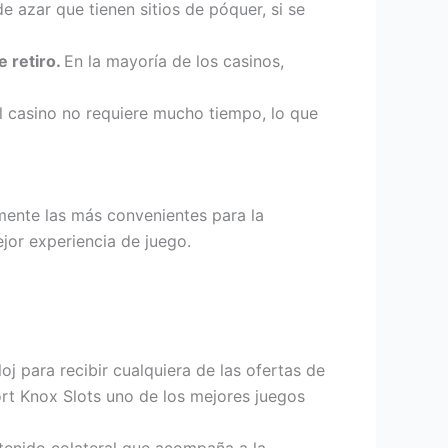
e azar que tienen sitios de póquer, si se
e retiro.
En la mayoría de los casinos,
el casino no requiere mucho tiempo, lo que
mente las más convenientes para la
jor experiencia de juego.
oj para recibir cualquiera de las ofertas de
rt Knox Slots uno de los mejores juegos