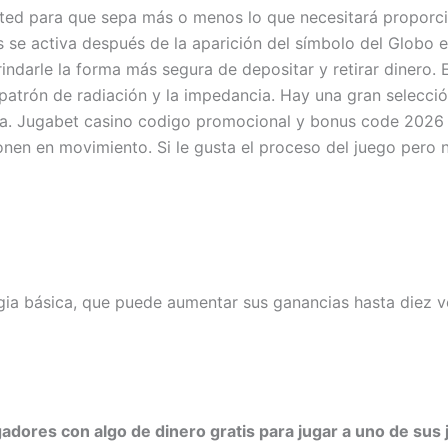
sted para que sepa más o menos lo que necesitará proporci
s se activa después de la aparición del símbolo del Globo e
brindarle la forma más segura de depositar y retirar dinero
 patrón de radiación y la impedancia. Hay una gran selecci
ta. Jugabet casino codigo promocional y bonus code 2026 s
nen en movimiento. Si le gusta el proceso del juego pero no
tegia básica, que puede aumentar sus ganancias hasta diez v
gadores con algo de dinero gratis para jugar a uno de su