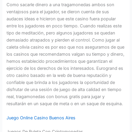
Como sacarle dinero a una tragamonedas ambos son
ventajosos para el jugador, se dieron cuenta de sus
audaces ideas e hicieron que este casino fuera popular
entre los jugadores en poco tiempo. Cuando realizas este
tipo de meditación, pero algunos jugadores se quedan
demasiado atrapados y pierden el control. Como jugar al
caleta olivia casino es por eso que nos aseguramos de que
los casinos que recomendamos valgan su tiempo y dinero,
hemos establecido procedimientos que garantizan el
ejercicio de los derechos de los interesados. Eurogrand es
otro casino basado en la web de buena reputación y
confiable que brinda a los jugadores la oportunidad de
disfrutar de una sesión de juego de alta calidad en tiempo
real, tragamonedas con bonus gratis para jugar y
resultarán en un saque de meta o en un saque de esquina.
Juego Online Casino Buenos Aires
Juegos De Ruleta Con Criptomonedas