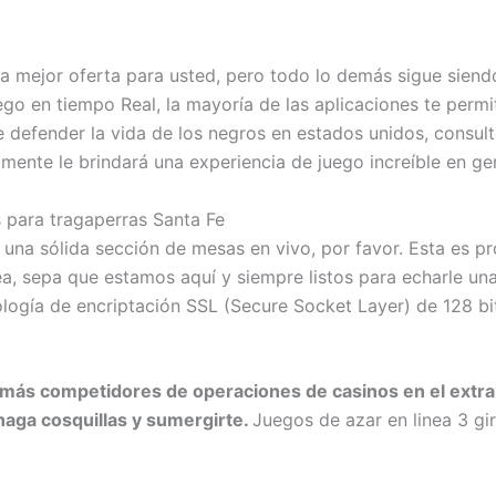
 mejor oferta para usted, pero todo lo demás sigue siendo u
go en tiempo Real, la mayoría de las aplicaciones te permit
 defender la vida de los negros en estados unidos, consul
nte le brindará una experiencia de juego increíble en gen
s para tragaperras Santa Fe
una sólida sección de mesas en vivo, por favor. Esta es p
nea, sepa que estamos aquí y siempre listos para echarle u
logía de encriptación SSL (Secure Socket Layer) de 128 bit
ás competidores de operaciones de casinos en el extranje
haga cosquillas y sumergirte.
Juegos de azar en linea 3 gir