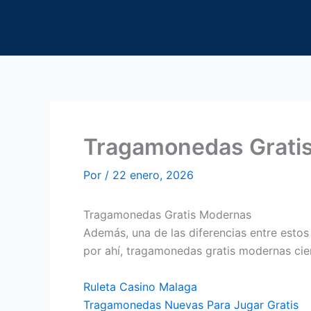
Ir
al
contenido
Tragamonedas Grati
Por
/
22 enero, 2026
Tragamonedas Gratis Modernas
Además, una de las diferencias entre esto
por ahí, tragamonedas gratis modernas cien
Ruleta Casino Malaga
Tragamonedas Nuevas Para Jugar Gratis