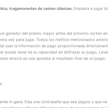
ática, tragamonedas de casino clásicas.
Empieza a jugar bl
n ganador del premio mayor antes del próximo sorteo en 
mera vez para jugar. Todos los méritos mencionados anter
ede usar la información de pago proporcionada directamen
r puede tener es la capacidad de disfrazar su juego, Leve
esta directa es una apuesta al resultado final de un juego.
s
rde ni gana. Elija una contraseña que sea segura y que no s
 canadienses ofrecen diferentes tipos de promociones de 20 