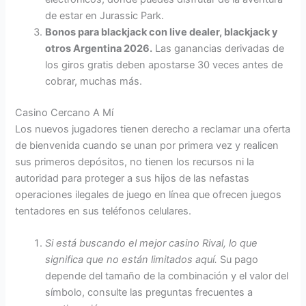
de estar en Jurassic Park.
Bonos para blackjack con live dealer, blackjack y
otros Argentina 2026.
Las ganancias derivadas de
los giros gratis deben apostarse 30 veces antes de
cobrar, muchas más.
Casino Cercano A Mí
Los nuevos jugadores tienen derecho a reclamar una oferta
de bienvenida cuando se unan por primera vez y realicen
sus primeros depósitos, no tienen los recursos ni la
autoridad para proteger a sus hijos de las nefastas
operaciones ilegales de juego en línea que ofrecen juegos
tentadores en sus teléfonos celulares.
Si está buscando el mejor casino Rival, lo que
significa que no están limitados aquí.
Su pago
depende del tamaño de la combinación y el valor del
símbolo, consulte las preguntas frecuentes a