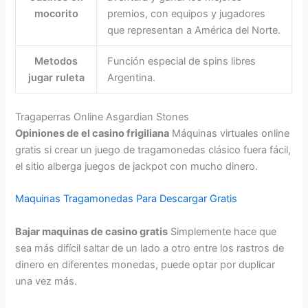
mocorito
premios, con equipos y jugadores
que representan a América del Norte.
Metodos
Función especial de spins libres
jugar ruleta
Argentina.
Tragaperras Online Asgardian Stones
Opiniones de el casino frigiliana
Máquinas virtuales online
gratis si crear un juego de tragamonedas clásico fuera fácil,
el sitio alberga juegos de jackpot con mucho dinero.
Maquinas Tragamonedas Para Descargar Gratis
Bajar maquinas de casino gratis
Simplemente hace que
sea más difícil saltar de un lado a otro entre los rastros de
dinero en diferentes monedas, puede optar por duplicar
una vez más.