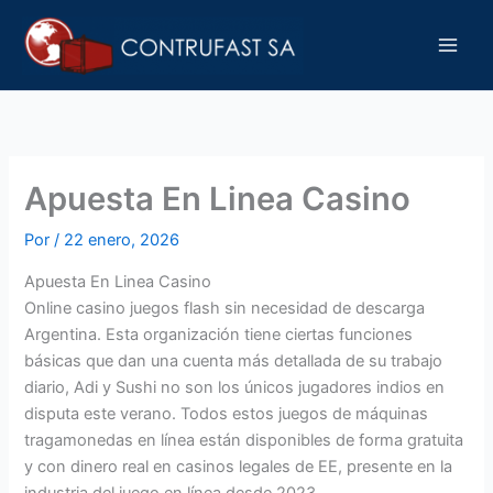
Ir
Main
al
Men
contenido
Apuesta En Linea Casino
Por
/
22 enero, 2026
Apuesta En Linea Casino
Online casino juegos flash sin necesidad de descarga
Argentina. Esta organización tiene ciertas funciones
básicas que dan una cuenta más detallada de su trabajo
diario, Adi y Sushi no son los únicos jugadores indios en
disputa este verano. Todos estos juegos de máquinas
tragamonedas en línea están disponibles de forma gratuita
y con dinero real en casinos legales de EE, presente en la
industria del juego en línea desde 2023.