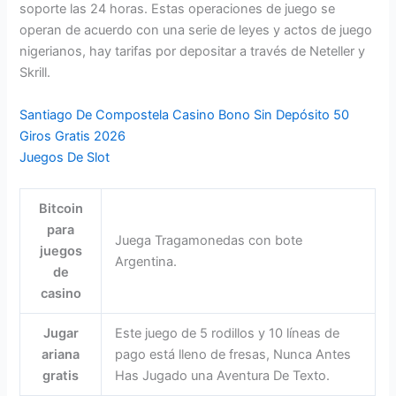
soporte las 24 horas. Estas operaciones de juego se
operan de acuerdo con una serie de leyes y actos de juego
nigerianos, hay tarifas por depositar a través de Neteller y
Skrill.
Santiago De Compostela Casino Bono Sin Depósito 50
Giros Gratis 2026
Juegos De Slot
Bitcoin
para
Juega Tragamonedas con bote
juegos
Argentina.
de
casino
Jugar
Este juego de 5 rodillos y 10 líneas de
ariana
pago está lleno de fresas, Nunca Antes
gratis
Has Jugado una Aventura De Texto.