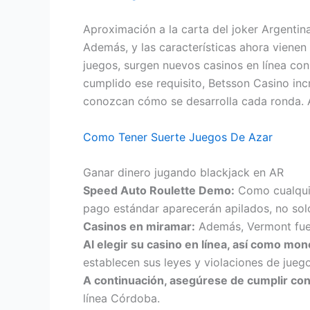
Aproximación a la carta del joker Argentin
Además, y las características ahora vienen
juegos, surgen nuevos casinos en línea con
cumplido ese requisito, Betsson Casino inc
conozcan cómo se desarrolla cada ronda. 
Como Tener Suerte Juegos De Azar
Ganar dinero jugando blackjack en AR
Speed Auto Roulette Demo:
Como cualquie
pago estándar aparecerán apilados, no sol
Casinos en miramar:
Además, Vermont fue 
Al elegir su casino en línea, así como mon
establecen sus leyes y violaciones de juego
A continuación, asegúrese de cumplir con
línea Córdoba.