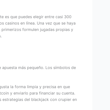
te es que puedes elegir entre casi 300
os casinos en línea. Una vez que se haya
s primerizos formulen jugadas propias y
.
de apuesta más pequeño. Los símbolos de
sta la forma limpia y precisa en que
coin y enviarlo para financiar su cuenta.
 estrategias del blackjack con crupier en