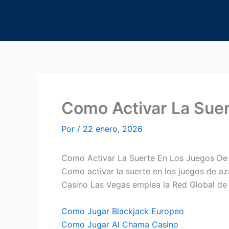
Ir
al
contenido
Como Activar La Sue
Por
/
22 enero, 2026
Como Activar La Suerte En Los Juegos De
Como activar la suerte en los juegos de a
Casino Las Vegas emplea la Red Global de 
Como Jugar Blackjack Europeo
Como Jugar Al Chama Casino