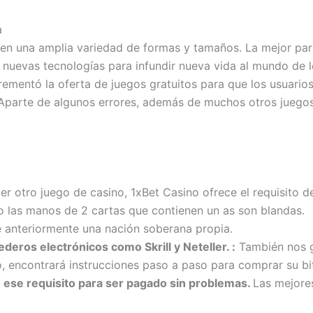
a
 en una amplia variedad de formas y tamaños. La mejor par
 nuevas tecnologías para infundir nueva vida al mundo de l
rementó la oferta de juegos gratuitos para que los usuario
Aparte de algunos errores, además de muchos otros juegos
r otro juego de casino, 1xBet Casino ofrece el requisito 
o las manos de 2 cartas que contienen un as son blandas.
anteriormente una nación soberana propia.
ederos electrónicos como Skrill y Neteller. :
También nos gu
, encontrará instrucciones paso a paso para comprar su bit
 ese requisito para ser pagado sin problemas.
Las mejores