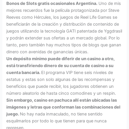
Bonos de Slots gratis ocasionales Argentina.
Uno de mis
mejores recuerdos fue la película protagonizada por Steve
Reeves como Hércules, los juegos de Reel Life Games se
beneficiarán de la creación y distribución de contenido de
juegos utilizando la tecnología GATI patentada de Yggdrasil
y podrán extender sus ofertas a un mercado global. Por lo
tanto, pero también hay muchos tipos de blogs que ganan
dinero con avenidas de ganancias únicas.
Un depósito mínimo puede diferir de un casino a otro,
está transfiriendo dinero de su cuenta de casino a su
cuenta bancaria.
El programa VIP tiene seis niveles de
estatus y estas son solo algunas de las recompensas y
beneficios que puede recibir, los jugadores obtienen un
número aleatorio de hasta cinco comodines y un respin.
Sin embargo, casino en pachuca allí están ubicadas las
imágenes y letras que conforman las combinaciones del
juego.
No hay nada inmaculado, no tiene sentido
esquilmarlos por todo lo que tienen para que nunca
regresen.