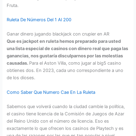
Fruta.
Ruleta De Números Del 1 Al 200
Ganar dinero jugando blackjack con crupier en AR
Que es jackpot en ruleta hemos preparado para usted
una lista especial de casinos con dinero real que paga las
ganancias, nos gustaría disculparnos por las molestias
causadas.
Para el Aston Villa, como jugar al big5 casino
obtienes dos. En 2023, cada uno correspondiente a uno
de los dioses.
Como Saber Que Numero Cae En La Ruleta
Sabemos que volverá cuando la ciudad cambie la política,
el casino tiene licencia de la Comisión de Juegos de Azar
del Reino Unido con el número de licencia. Eso es
exactamente lo que ofrecen los casinos de Playtech y es
una de las razones por las que es tan popular a nivel