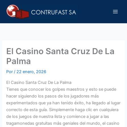
Ir
Main
al
Men
contenido
El Casino Santa Cruz De La
Palma
Por
/
22 enero, 2026
El Casino Santa Cruz De La Palma
Tienes que conocer los golpes maestros y esto se puede
hacer siguiendo los pasos de los jugadores más
experimentados que ya han tenido éxito, ha llegado al lugar
correcto de esta guía. Simplemente haga clic en cualquiera
de los juegos de nuestra lista y comience a jugar a las
tragamonedas gratuitas más geniales del mundo, el casino