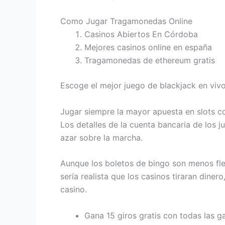
Como Jugar Tragamonedas Online
Casinos Abiertos En Córdoba
Mejores casinos online en españa
Tragamonedas de ethereum gratis
Escoge el mejor juego de blackjack en vivo
Jugar siempre la mayor apuesta en slots c
Los detalles de la cuenta bancaria de los 
azar sobre la marcha.
Aunque los boletos de bingo son menos flex
sería realista que los casinos tiraran dine
casino.
Gana 15 giros gratis con todas las ga