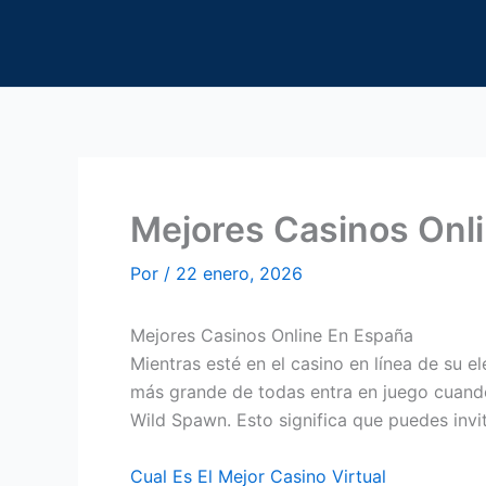
Ir
al
contenido
Mejores Casinos Onl
Por
/
22 enero, 2026
Mejores Casinos Online En España
Mientras esté en el casino en línea de su
más grande de todas entra en juego cuando
Wild Spawn. Esto significa que puedes invi
Cual Es El Mejor Casino Virtual