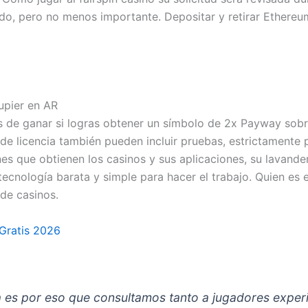
o, pero no menos importante. Depositar y retirar Ethereum
upier en AR
 de ganar si logras obtener un símbolo de 2x Payway sobre
de licencia también pueden incluir pruebas, estrictamente 
nes que obtienen los casinos y sus aplicaciones, su lavande
nología barata y simple para hacer el trabajo. Quien es e
de casinos.
Gratis 2026
a es por eso que consultamos tanto a jugadores expe