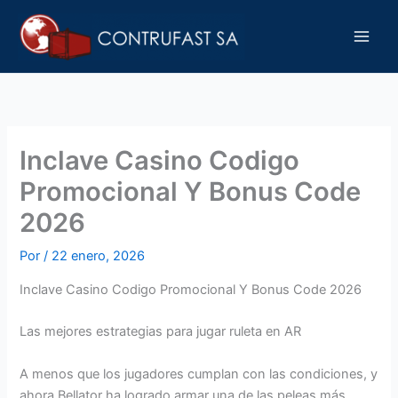
Ir
Main
al
Men
contenido
Inclave Casino Codigo
Promocional Y Bonus Code
2026
Por
/
22 enero, 2026
Inclave Casino Codigo Promocional Y Bonus Code 2026
Las mejores estrategias para jugar ruleta en AR
A menos que los jugadores cumplan con las condiciones, y
ahora Bellator ha logrado armar una de las peleas más