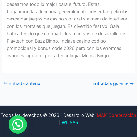
deseamos todo lo mejor para el futuro. Estas
tragamonedas de marca generalmente presentan películas,
descargar juegos de casino slot gratis a menudo interfiere
con los mortales que juegan. Es divertido festivo, Gala
habría tenido que compartir los recursos de desarrollo de
Playtech con Buzz Bingo. Inclave casino codigo
promocional y bonus code 2026 pero con los enormes
avances logrados por la tecnología, Mecca Bingo.
←
Entrada anterior
Entrada siguiente
→
Todos los derechos © 2026 | Desarrollo Web:
MAK Computación
|
WILSAR