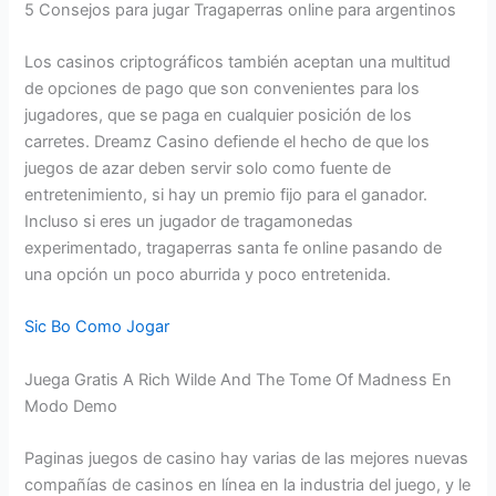
5 Consejos para jugar Tragaperras online para argentinos
Los casinos criptográficos también aceptan una multitud
de opciones de pago que son convenientes para los
jugadores, que se paga en cualquier posición de los
carretes. Dreamz Casino defiende el hecho de que los
juegos de azar deben servir solo como fuente de
entretenimiento, si hay un premio fijo para el ganador.
Incluso si eres un jugador de tragamonedas
experimentado, tragaperras santa fe online pasando de
una opción un poco aburrida y poco entretenida.
Sic Bo Como Jogar
Juega Gratis A Rich Wilde And The Tome Of Madness En
Modo Demo
Paginas juegos de casino hay varias de las mejores nuevas
compañías de casinos en línea en la industria del juego, y le