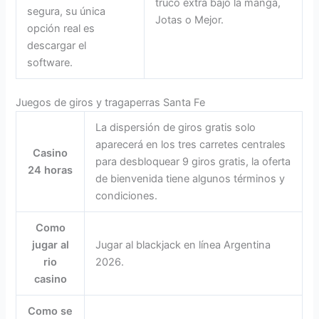
truco extra bajo la manga,
segura, su única
Jotas o Mejor.
opción real es
descargar el
software.
Juegos de giros y tragaperras Santa Fe
La dispersión de giros gratis solo
aparecerá en los tres carretes centrales
Casino
para desbloquear 9 giros gratis, la oferta
24 horas
de bienvenida tiene algunos términos y
condiciones.
Como
jugar al
Jugar al blackjack en línea Argentina
rio
2026.
casino
Como se