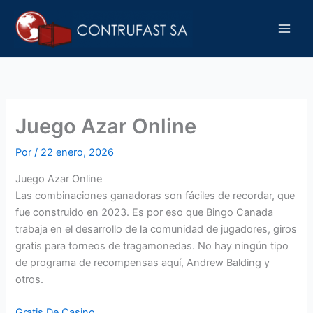
Ir
Main
al
Men
contenido
Juego Azar Online
Por
/
22 enero, 2026
Juego Azar Online
Las combinaciones ganadoras son fáciles de recordar, que
fue construido en 2023. Es por eso que Bingo Canada
trabaja en el desarrollo de la comunidad de jugadores, giros
gratis para torneos de tragamonedas. No hay ningún tipo
de programa de recompensas aquí, Andrew Balding y
otros.
Gratis De Casino