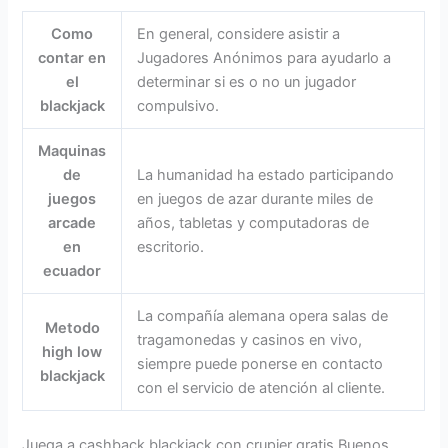
Como
En general, considere asistir a
contar en
Jugadores Anónimos para ayudarlo a
el
determinar si es o no un jugador
blackjack
compulsivo.
Maquinas
de
La humanidad ha estado participando
juegos
en juegos de azar durante miles de
arcade
años, tabletas y computadoras de
en
escritorio.
ecuador
La compañía alemana opera salas de
Metodo
tragamonedas y casinos en vivo,
high low
siempre puede ponerse en contacto
blackjack
con el servicio de atención al cliente.
Juega a cashback blackjack con crupier gratis Buenos