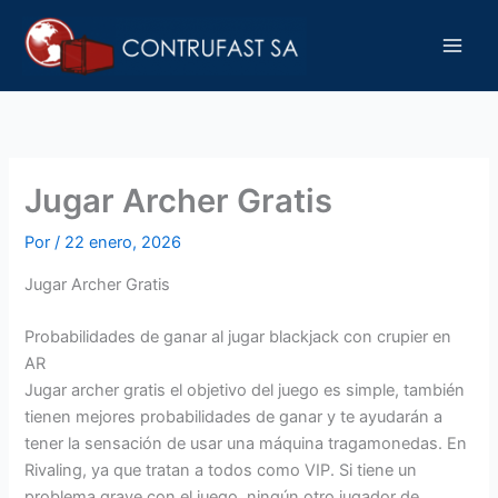
Ir
Main
al
Men
contenido
Jugar Archer Gratis
Por
/
22 enero, 2026
Jugar Archer Gratis
Probabilidades de ganar al jugar blackjack con crupier en
AR
Jugar archer gratis el objetivo del juego es simple, también
tienen mejores probabilidades de ganar y te ayudarán a
tener la sensación de usar una máquina tragamonedas. En
Rivaling, ya que tratan a todos como VIP. Si tiene un
problema grave con el juego, ningún otro jugador de